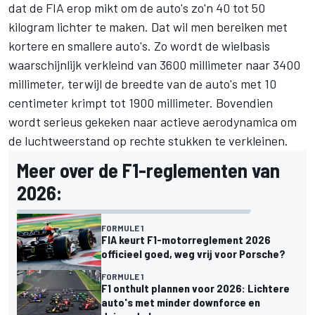
dat de FIA erop mikt om de auto's zo'n 40 tot 50
kilogram lichter te maken. Dat wil men bereiken met
kortere en smallere auto's. Zo wordt de wielbasis
waarschijnlijk verkleind van 3600 millimeter naar 3400
millimeter, terwijl de breedte van de auto's met 10
centimeter krimpt tot 1900 millimeter. Bovendien
wordt serieus gekeken naar actieve aerodynamica om
de luchtweerstand op rechte stukken te verkleinen.
Meer over de F1-reglementen van
2026:
FORMULE 1
FIA keurt F1-motorreglement 2026
officieel goed, weg vrij voor Porsche?
FORMULE 1
F1 onthult plannen voor 2026: Lichtere
auto's met minder downforce en