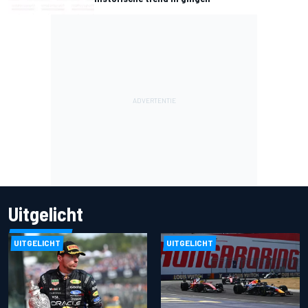
Uitgelicht
UITGELICHT
UITGELICHT