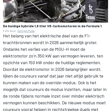
De huidige hybride 1,6 liter V6-turbomotoren in de Formule 1.
Foto door:
Giorgio Piola
Het belang van het elektrische deel van de F1-
krachtbronnen wordt in 2026 aanmerkelijk groter.
Ondanks het verlies van de MGU-H moet de
elektromotor zo'n 350 kW aan vermogen leveren, ten
opzichte van 150 kW onder de huidige reglementen.
Doordat de elektromotor in 2026 belangrijker wordt,
lijken de coureurs vanaf dat jaar niet altijd gebruik te
kunnen maken van de
override
-modus. Ook is het
mogelijk dat coureurs de modus inzetten, maar later in
de ronde tijdens normale inzet over minder elektrisch
vermogen kunnen beschikken. De nieuwe modus moet
coureurs vooral helpen in rechtstreekse duels met