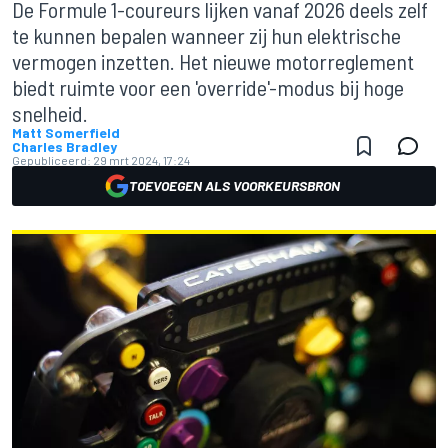
De Formule 1-coureurs lijken vanaf 2026 deels zelf
te kunnen bepalen wanneer zij hun elektrische
vermogen inzetten. Het nieuwe motorreglement
biedt ruimte voor een 'override'-modus bij hoge
snelheid.
Matt Somerfield
Charles Bradley
Gepubliceerd:
29 mrt 2024, 17:24
TOEVOEGEN ALS VOORKEURSBRON