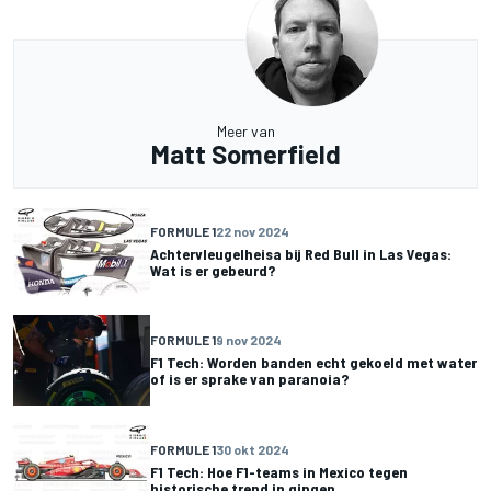
Meer van
Matt Somerfield
FORMULE 1
22 nov 2024
Achtervleugelheisa bij Red Bull in Las Vegas:
Wat is er gebeurd?
FORMULE 1
9 nov 2024
F1 Tech: Worden banden echt gekoeld met water
of is er sprake van paranoia?
FORMULE 1
30 okt 2024
F1 Tech: Hoe F1-teams in Mexico tegen
historische trend in gingen