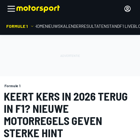
FORMULE 1
HOME
NIEUWS
KALENDER
RESULTATEN
STAND
F1 LIVEBL
Formule 1
KEERT KERS IN 2026 TERUG
IN F1? NIEUWE
MOTORREGELS GEVEN
STERKE HINT