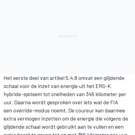
Het eerste deel van artikel 5.4.8 omvat een glijdende
schaal voor de inzet van energie uit het ERS-K
hybride-systeem tot snelheden van 345 kilometer per
uur. Daarna wordt gesproken over iets wat de FIA
een
override
-modus noemt. De coureur kan daarmee
extra vermogen inzetten om de energie die volgens de
glijdende schaal wordt gebruikt aan te vullen en een
extra boost te geven tot en met 355 kilometer per uur.