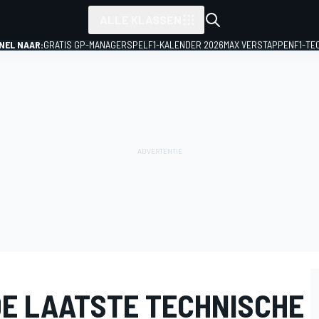
ALLE KLASSEN
NEL NAAR:
GRATIS GP-MANAGERSPEL
F1-KALENDER 2026
MAX VERSTAPPEN
F1-TE
DE LAATSTE TECHNISCHE