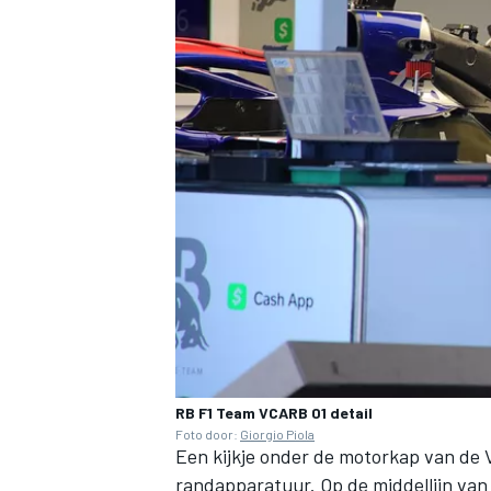
MEER RACEKLASSEN
RB F1 Team VCARB 01 detail
Foto door:
Giorgio Piola
Een kijkje onder de motorkap van de
randapparatuur. Op de middellijn van 