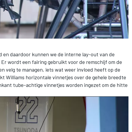
en daardoor kunnen we de interne lay-out van de
Er wordt een fairing gebruikt voor de remschijf om de
en velg te managen, iets wat weer invloed heeft op de
t Williams horizontale vinnetjes over de gehele breedte
nkant tube-achtige vinnetjes worden ingezet om de hitte