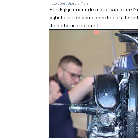
Foto door:
Giorgio Piola
Een kijkje onder de motorkap bij de
M
bijbehorende componenten als de radi
de motor is geplaatst.