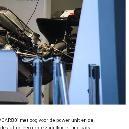
 VCARB01 met oog voor de power unit en de
de auto is een grote zadelkoeler geplaatst.