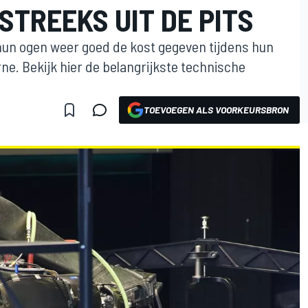
TREEKS UIT DE PITS
un ogen weer goed de kost gegeven tijdens hun
rne. Bekijk hier de belangrijkste technische
TOEVOEGEN ALS VOORKEURSBRON