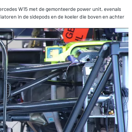
ercedes
W15 met de gemonteerde power unit, evenals
atoren in de sidepods en de koeler die boven en achter