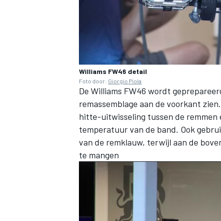
Williams FW46 detail
Foto door:
Giorgio Piola
De
Williams
FW46 wordt geprepareerd 
remassemblage aan de voorkant zien. 
hitte-uitwisseling tussen de remmen 
temperatuur van de band. Ook gebruik
van de remklauw, terwijl aan de bove
te mangen