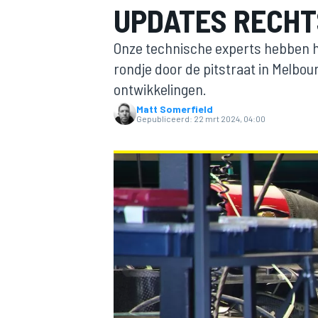
UPDATES RECHTS
Onze technische experts hebben h
rondje door de pitstraat in Melbou
ontwikkelingen.
Matt Somerfield
Gepubliceerd:
22 mrt 2024, 04:00
MOTOGP