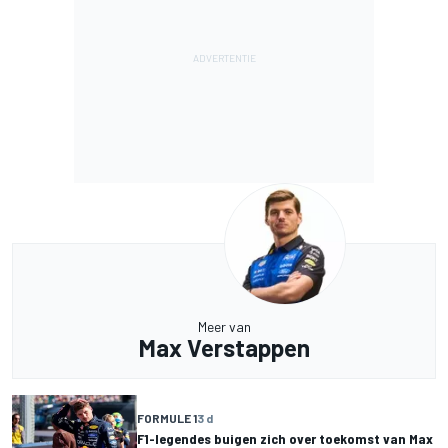
Meer van
Max Verstappen
FORMULE 1
3 d
F1-legendes buigen zich over toekomst van Max