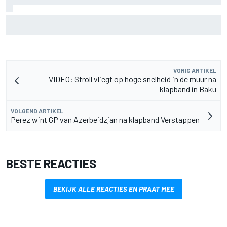
MotoGP Grand Prix van Groot-Brittannië 2026: tijden,
uitzending en meer
VORIG ARTIKEL
VIDEO: Stroll vliegt op hoge snelheid in de muur na
klapband in Baku
VOLGEND ARTIKEL
Perez wint GP van Azerbeidzjan na klapband Verstappen
BESTE REACTIES
BEKIJK ALLE REACTIES EN PRAAT MEE