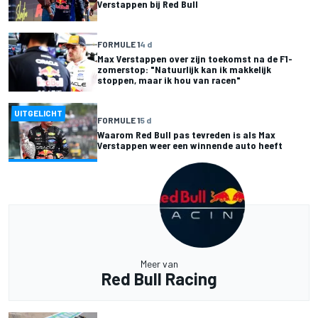
Verstappen bij Red Bull
FORMULE 1
4 d
Max Verstappen over zijn toekomst na de F1-
zomerstop: "Natuurlijk kan ik makkelijk
stoppen, maar ik hou van racen"
UITGELICHT
FORMULE 1
5 d
Waarom Red Bull pas tevreden is als Max
Verstappen weer een winnende auto heeft
Meer van
Red Bull Racing