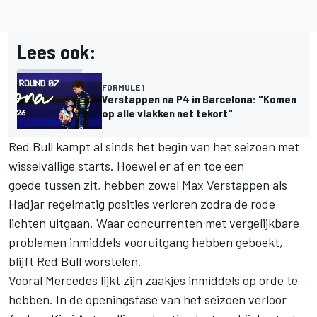
Lees ook:
FORMULE 1
Verstappen na P4 in Barcelona: "Komen
op alle vlakken net tekort"
Red Bull kampt al sinds het begin van het seizoen met
wisselvallige starts. Hoewel er af en toe een
goede tussen zit, hebben zowel
Max Verstappen
als
Hadjar regelmatig posities verloren zodra de rode
lichten uitgaan. Waar concurrenten met vergelijkbare
problemen inmiddels vooruitgang hebben geboekt,
blijft Red Bull worstelen.
Vooral
Mercedes
lijkt zijn zaakjes inmiddels op orde te
hebben. In de openingsfase van het seizoen verloor