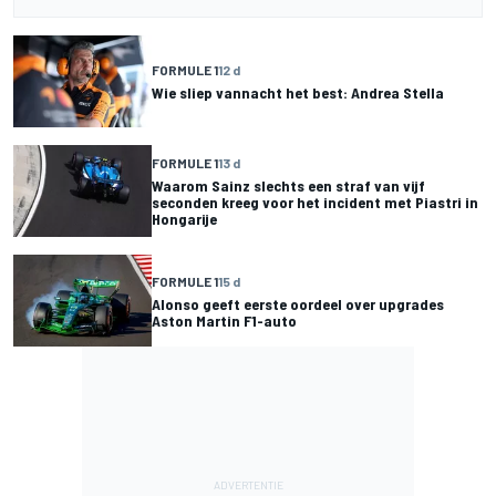
FORMULE 1
12 d
Wie sliep vannacht het best: Andrea Stella
FORMULE 1
13 d
Waarom Sainz slechts een straf van vijf
seconden kreeg voor het incident met Piastri in
Hongarije
FORMULE 1
15 d
Alonso geeft eerste oordeel over upgrades
Aston Martin F1-auto