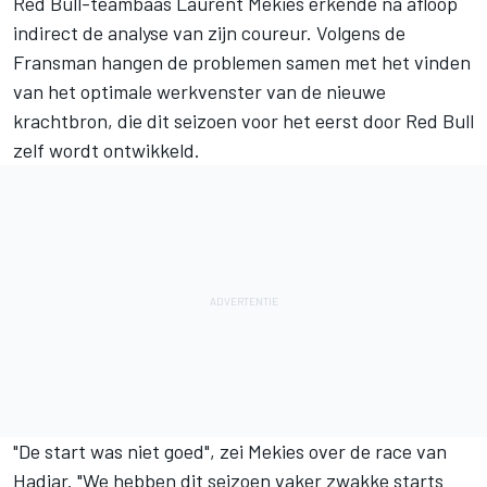
Red Bull-teambaas Laurent Mekies erkende na afloop
indirect de analyse van zijn coureur. Volgens de
Fransman hangen de problemen samen met het vinden
van het optimale werkvenster van de nieuwe
krachtbron, die dit seizoen voor het eerst door Red Bull
zelf wordt ontwikkeld.
"De start was niet goed", zei Mekies over de race van
Hadjar. "We hebben dit seizoen vaker zwakke starts