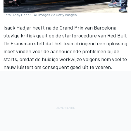
Foto: Andy Hone/ LAT Images via Getty Images
Isack Hadjar
heeft na de Grand Prix van Barcelona
stevige kritiek geuit op de startprocedure van Red Bull.
De Fransman stelt dat het team dringend een oplossing
moet vinden voor de aanhoudende problemen bij de
starts, omdat de huidige werkwijze volgens hem veel te
nauw luistert om consequent goed uit te voeren.