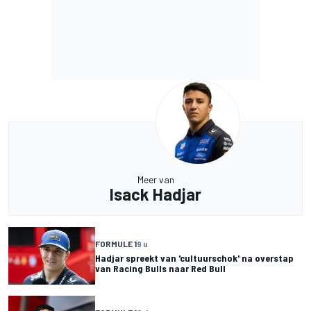
Meer van
Isack Hadjar
FORMULE 1
9 u
Hadjar spreekt van 'cultuurschok' na overstap
van Racing Bulls naar Red Bull