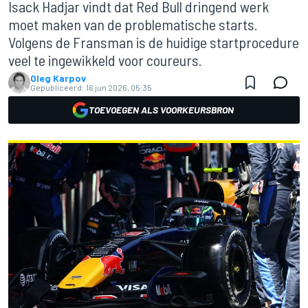
Isack Hadjar vindt dat Red Bull dringend werk
moet maken van de problematische starts.
Volgens de Fransman is de huidige startprocedure
veel te ingewikkeld voor coureurs.
Oleg Karpov
Gepubliceerd:
16 jun 2026, 05:35
TOEVOEGEN ALS VOORKEURSBRON