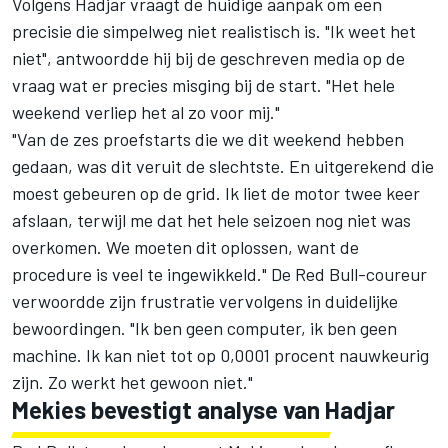
Volgens Hadjar vraagt de huidige aanpak om een
precisie die simpelweg niet realistisch is. "Ik weet het
niet", antwoordde hij bij de geschreven media op de
vraag wat er precies misging bij de start. "Het hele
weekend verliep het al zo voor mij."
"Van de zes proefstarts die we dit weekend hebben
gedaan, was dit veruit de slechtste. En uitgerekend die
moest gebeuren op de grid. Ik liet de motor twee keer
afslaan, terwijl me dat het hele seizoen nog niet was
overkomen. We moeten dit oplossen, want de
procedure is veel te ingewikkeld." De Red Bull-coureur
verwoordde zijn frustratie vervolgens in duidelijke
bewoordingen. "Ik ben geen computer, ik ben geen
machine. Ik kan niet tot op 0,0001 procent nauwkeurig
zijn. Zo werkt het gewoon niet."
Mekies bevestigt analyse van Hadjar