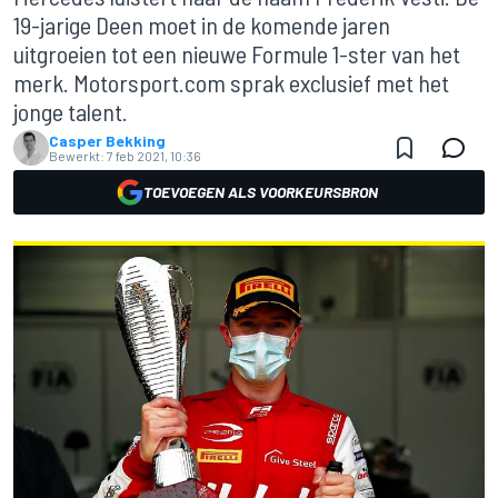
19-jarige Deen moet in de komende jaren
uitgroeien tot een nieuwe Formule 1-ster van het
merk. Motorsport.com sprak exclusief met het
jonge talent.
Casper Bekking
Bewerkt:
7 feb 2021, 10:36
TOEVOEGEN ALS VOORKEURSBRON