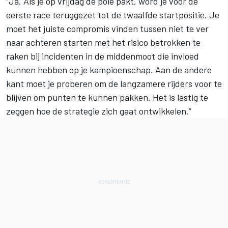
“Ja. Als je op vrijdag de pole pakt, word je voor de
eerste race teruggezet tot de twaalfde startpositie. Je
moet het juiste compromis vinden tussen niet te ver
naar achteren starten met het risico betrokken te
raken bij incidenten in de middenmoot die invloed
kunnen hebben op je kampioenschap. Aan de andere
kant moet je proberen om de langzamere rijders voor te
blijven om punten te kunnen pakken. Het is lastig te
zeggen hoe de strategie zich gaat ontwikkelen.”