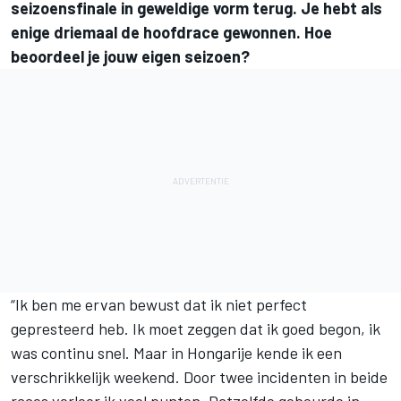
seizoensfinale in geweldige vorm terug. Je hebt als
enige driemaal de hoofdrace gewonnen. Hoe
beoordeel je jouw eigen seizoen?
“Ik ben me ervan bewust dat ik niet perfect
gepresteerd heb. Ik moet zeggen dat ik goed begon, ik
was continu snel. Maar in Hongarije kende ik een
verschrikkelijk weekend. Door twee incidenten in beide
races verloor ik veel punten. Datzelfde gebeurde in