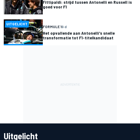
Fittipaldi: strijd tussen Antonelli en Russell is
goed voor F1
UITGELICHT
FORMULE 1
9 d
Het opvallende aan Antonelli's snelle
transformatie tot F1-titelkandidaat
Uitgelicht