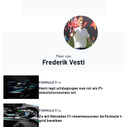
Meer van
Frederik Vesti
FORMULE 1
7 m
Vesti legt uitdagingen van rol als F1-
simulatorcoureur uit
FORMULE 1
7 m
Zo wil Mercedes F1-reservecoureur de Formule 1-
grid bereiken