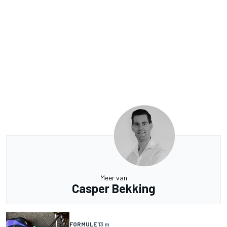
Meer van
Casper Bekking
FORMULE 1
3 m