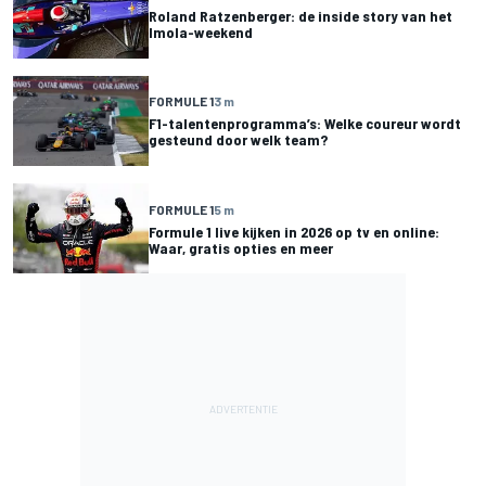
Roland Ratzenberger: de inside story van het
Imola-weekend
FORMULE 1
3 m
F1-talentenprogramma’s: Welke coureur wordt
gesteund door welk team?
FORMULE 1
5 m
Formule 1 live kijken in 2026 op tv en online:
Waar, gratis opties en meer