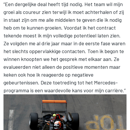
“Een dergelijke deal heeft tijd nodig. Het team wil mijn
groei als coureur zien terwijl ik moet achterhalen of zij
in staat zijn om me alle middelen te geven die ik nodig
heb om te kunnen groeien. Voordat ik het contract
tekende moest ik mijn volledige potentieel laten zien.
Ze volgden me al drie jaar maar in de eerste fase waren
het slechts oppervlakkige contacten. Toen ik begon te
winnen knoopten we het gesprek met elkaar aan. Ze
evalueerden niet alleen de positieve momenten maar
keken ook hoe ik reageerde op negatieve
gebeurtenissen. Deze toetreding tot het Mercedes-
programma is een waardevolle kans voor mijn carrière.”