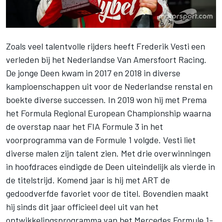
Zoals veel talentvolle rijders heeft
Frederik Vesti
een
verleden bij het Nederlandse
Van Amersfoort Racing
.
De jonge Deen kwam in 2017 en 2018 in diverse
kampioenschappen uit voor de Nederlandse renstal en
boekte diverse successen. In 2019 won hij met Prema
het Formula Regional European Championship waarna
de overstap naar het FIA Formule 3 in het
voorprogramma van de
Formule 1
volgde. Vesti liet
diverse malen zijn talent zien. Met drie overwinningen
in hoofdraces eindigde de Deen uiteindelijk als vierde in
de titelstrijd. Komend jaar is hij met ART de
gedoodverfde favoriet voor de titel. Bovendien maakt
hij sinds dit jaar officieel deel uit van het
ontwikkelingsprogramma van het Mercedes Formule 1-