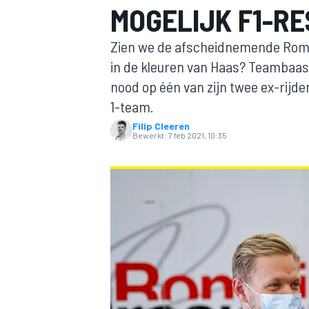
MOGELIJK F1-R
Zien we de afscheidnemende Roma
in de kleuren van Haas? Teambaas Gu
nood op één van zijn twee ex-rijde
1-team.
Filip Cleeren
Bewerkt:
7 feb 2021, 10:35
MOTOGP