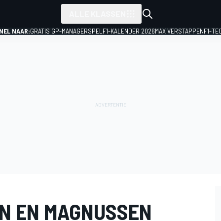
ALLE KLASSEN
NEL NAAR:
GRATIS GP-MANAGERSPEL
F1-KALENDER 2026
MAX VERSTAPPEN
F1-TE
N EN MAGNUSSEN