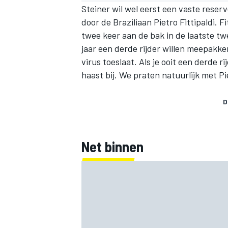
Steiner wil wel eerst een vaste reserv
door de Braziliaan Pietro Fittipaldi. 
twee keer aan de bak in de laatste tw
jaar een derde rijder willen meepak
virus toeslaat. Als je ooit een derde ri
haast bij. We praten natuurlijk met Pie
D
Net binnen