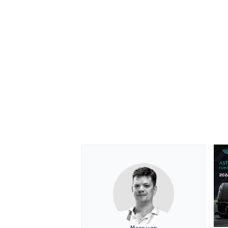
Meer van