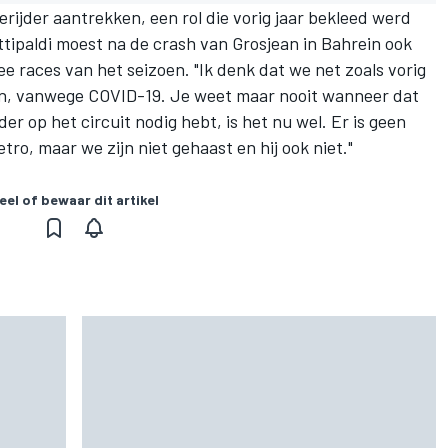
erijder aantrekken, een rol die vorig jaar bekleed werd
Fittipaldi moest na de crash van Grosjean in Bahrein ook
ee races van het seizoen. "Ik denk dat we net zoals vorig
ken, vanwege COVID-19. Je weet maar nooit wanneer dat
jder op het circuit nodig hebt, is het nu wel. Er is geen
tro, maar we zijn niet gehaast en hij ook niet."
eel of bewaar dit artikel