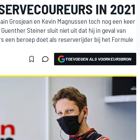
ESERVECOUREURS IN 2021
in Grosjean en Kevin Magnussen toch nog een keer
enther Steiner sluit niet uit dat hij in geval van
rs een beroep doet als reserverijder bij het Formule
TOEVOEGEN ALS VOORKEURSBRON