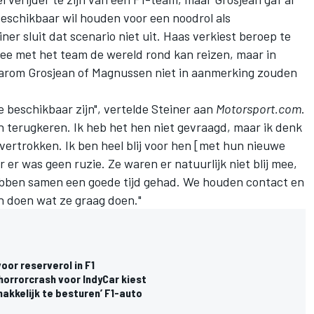
beschikbaar wil houden voor een noodrol als
r sluit dat scenario niet uit. Haas verkiest beroep te
mee met het team de wereld rond kan reizen, maar in
aarom Grosjean of Magnussen niet in aanmerking zouden
ze beschikbaar zijn", vertelde Steiner aan
Motorsport.com
.
en terugkeren. Ik heb het hen niet gevraagd, maar ik denk
 vertrokken. Ik ben heel blij voor hen [met hun nieuwe
r er was geen ruzie. Ze waren er natuurlijk niet blij mee,
ebben samen een goede tijd gehad. We houden contact en
en doen wat ze graag doen."
oor reserverol in F1
orrorcrash voor IndyCar kiest
akkelijk te besturen’ F1-auto