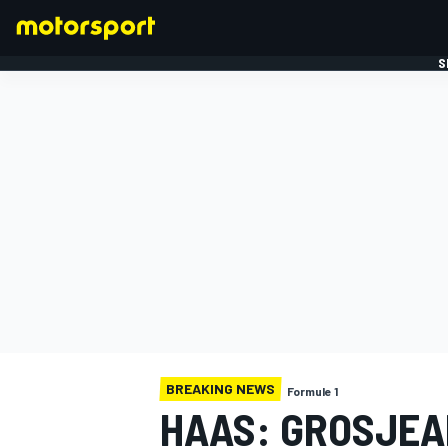
S
FORMULE 1
BREAKING NEWS
Formule 1
HAAS: GROSJEA