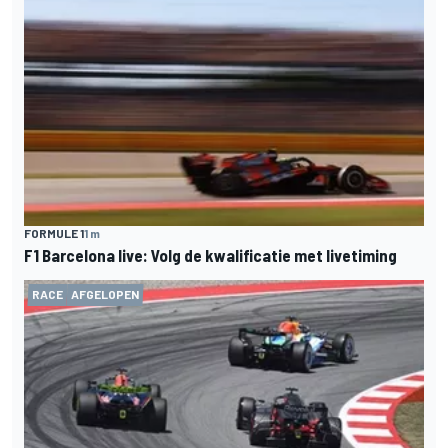
FORMULE 1
1 m
F1 Barcelona live: Volg de kwalificatie met livetiming
RACE
AFGELOPEN