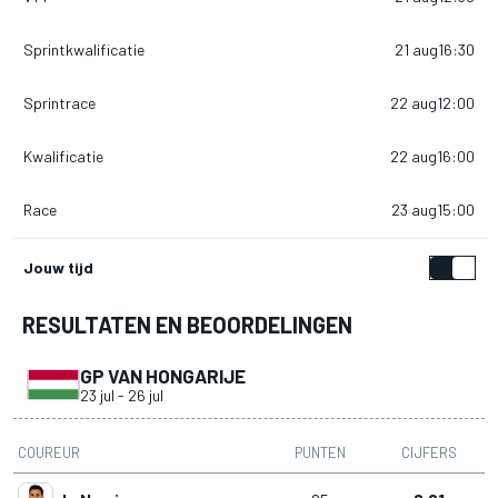
Sprintkwalificatie
21 aug
16:30
Sprintrace
22 aug
12:00
Kwalificatie
22 aug
16:00
Race
23 aug
15:00
Jouw tijd
RESULTATEN EN BEOORDELINGEN
GP VAN HONGARIJE
23 jul
-
26 jul
COUREUR
PUNTEN
CIJFERS