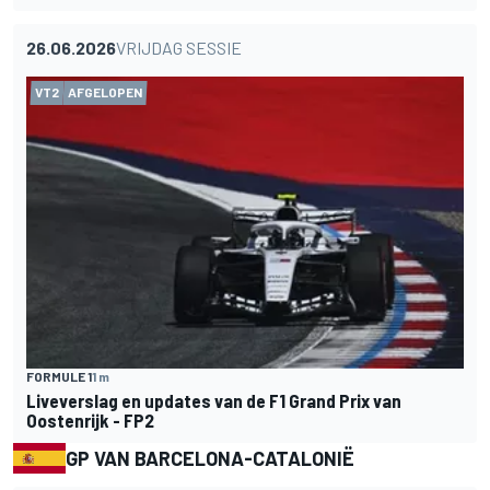
26.06.2026
VRIJDAG SESSIE
VT2
AFGELOPEN
FORMULE 1
1 m
Liveverslag en updates van de F1 Grand Prix van
Oostenrijk - FP2
GP VAN BARCELONA-CATALONIË