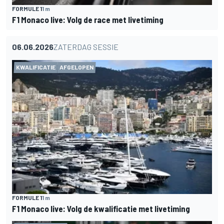
FORMULE 1
1 m
F1 Monaco live: Volg de race met livetiming
06.06.2026
ZATERDAG SESSIE
KWALIFICATIE
AFGELOPEN
FORMULE 1
1 m
F1 Monaco live: Volg de kwalificatie met livetiming