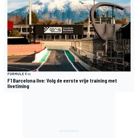
FORMULE 1
1 m
F1 Barcelona live: Volg de eerste vrije training met
livetiming