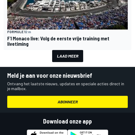
FORMULE 1
2 m
F1 Monaco live: Volg de eerste vrije training met
livetiming
LAAD MEER
Meld je aan voor onze nieuwsbrief
Ontvang het laatste nieuws, updates en speciale acties direct in
je mailbox.
ABONNEER
Download onze app