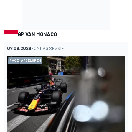
GP VAN MONACO
07.06.2026
ZONDAG SESSIE
RACE
AFGELOPEN