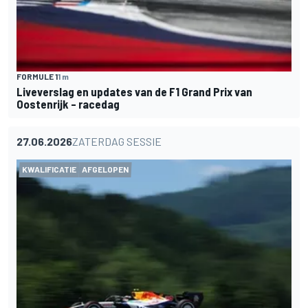
FORMULE 1
1 m
Liveverslag en updates van de F1 Grand Prix van
Oostenrijk – racedag
27.06.2026
ZATERDAG SESSIE
KWALIFICATIE
AFGELOPEN