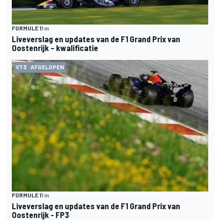
FORMULE 1
1 m
Liveverslag en updates van de F1 Grand Prix van
Oostenrijk – kwalificatie
VT3
AFGELOPEN
FORMULE 1
1 m
Liveverslag en updates van de F1 Grand Prix van
Oostenrijk - FP3