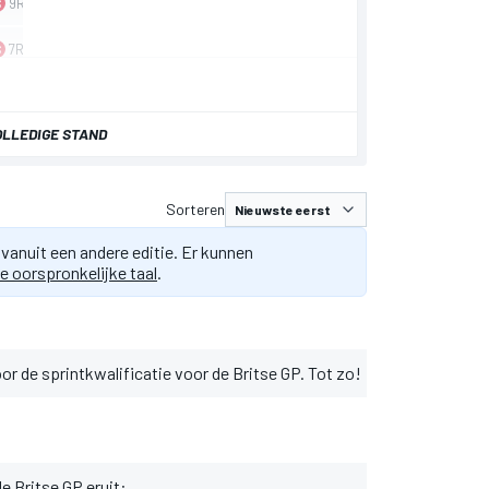
OLLEDIGE STAND
Sorteren
 vanuit een andere editie. Er kunnen
e oorspronkelijke taal
.
r de sprintkwalificatie voor de Britse GP. Tot zo!
de Britse GP eruit: