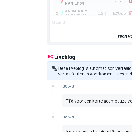
Stand
TOON V
Liveblog
Deze liveblog is automatisch vertaald
vertaalfouten in voorkomen.
Lees in d
08:48
Tijd voor een korte adempauze voo
08:48
En zo zien de trainingstijden van 