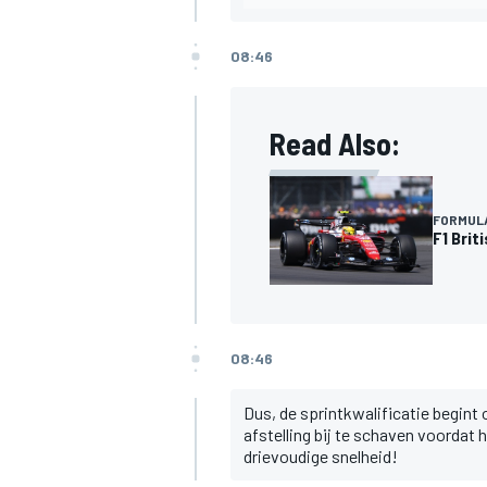
08:46
Read Also:
FORMULA
F1 Brit
08:46
Dus, de sprintkwalificatie begint
afstelling bij te schaven voordat 
drievoudige snelheid!