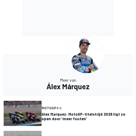
Meer van
Álex Márquez
MOTOGP
8 d
Alex Marquez: MotoGP-titelstrijd 2026 ligt zo
open door ‘meer fouten’