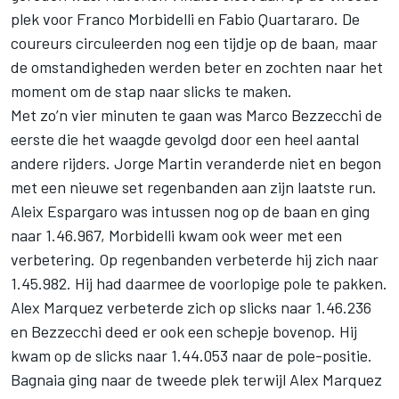
plek voor
Franco Morbidelli
en Fabio Quartararo. De
coureurs circuleerden nog een tijdje op de baan, maar
de omstandigheden werden beter en zochten naar het
moment om de stap naar slicks te maken.
Met zo’n vier minuten te gaan was
Marco Bezzecchi
de
eerste die het waagde gevolgd door een heel aantal
andere rijders.
Jorge Martin
veranderde niet en begon
met een nieuwe set regenbanden aan zijn laatste run.
Aleix Espargaro
was intussen nog op de baan en ging
naar 1.46.967, Morbidelli kwam ook weer met een
verbetering. Op regenbanden verbeterde hij zich naar
1.45.982. Hij had daarmee de voorlopige pole te pakken.
Alex Marquez verbeterde zich op slicks naar 1.46.236
en Bezzecchi deed er ook een schepje bovenop. Hij
kwam op de slicks naar 1.44.053 naar de pole-positie.
Bagnaia ging naar de tweede plek terwijl Alex Marquez