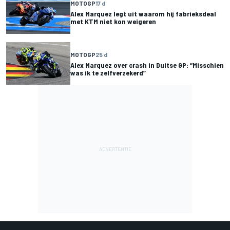
MOTOGP
17 d
Alex Marquez legt uit waarom hij fabrieksdeal
met KTM niet kon weigeren
MOTOGP
25 d
Alex Marquez over crash in Duitse GP: “Misschien
was ik te zelfverzekerd”