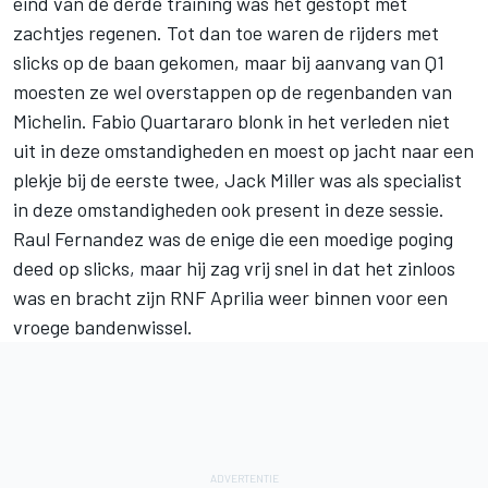
eind van de derde training was het gestopt met
zachtjes regenen. Tot dan toe waren de rijders met
slicks op de baan gekomen, maar bij aanvang van Q1
moesten ze wel overstappen op de regenbanden van
Michelin.
Fabio Quartararo
blonk in het verleden niet
uit in deze omstandigheden en moest op jacht naar een
plekje bij de eerste twee,
Jack Miller
was als specialist
in deze omstandigheden ook present in deze sessie.
Raul Fernandez
was de enige die een moedige poging
deed op slicks, maar hij zag vrij snel in dat het zinloos
was en bracht zijn RNF Aprilia weer binnen voor een
vroege bandenwissel.