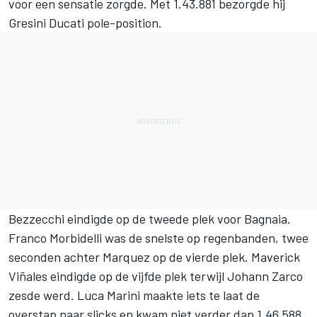
voor een sensatie zorgde. Met 1.43.881 bezorgde hij
Gresini Ducati pole-position.
Bezzecchi eindigde op de tweede plek voor Bagnaia.
Franco Morbidelli was de snelste op regenbanden, twee
seconden achter Marquez op de vierde plek. Maverick
Viñales eindigde op de vijfde plek terwijl Johann Zarco
zesde werd.
Luca Marini
maakte iets te laat de
overstap naar slicks en kwam niet verder dan 1.46.588.