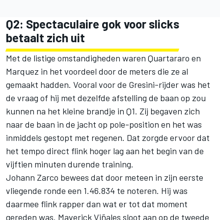
Q2: Spectaculaire gok voor slicks
betaalt zich uit
Met de listige omstandigheden waren Quartararo en
Marquez in het voordeel door de meters die ze al
gemaakt hadden. Vooral voor de Gresini-rijder was het
de vraag of hij met dezelfde afstelling de baan op zou
kunnen na het kleine brandje in Q1. Zij begaven zich
naar de baan in de jacht op pole-position en het was
inmiddels gestopt met regenen. Dat zorgde ervoor dat
het tempo direct flink hoger lag aan het begin van de
vijftien minuten durende training.
Johann Zarco
bewees dat door meteen in zijn eerste
vliegende ronde een 1.46.834 te noteren. Hij was
daarmee flink rapper dan wat er tot dat moment
gereden was.
Maverick Viñales
sloot aan op de tweede