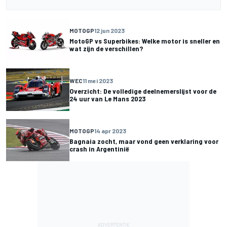
MOTOGP
12 jun 2023
MotoGP vs Superbikes: Welke motor is sneller en
wat zijn de verschillen?
WEC
11 mei 2023
Overzicht: De volledige deelnemerslijst voor de
24 uur van Le Mans 2023
MOTOGP
14 apr 2023
Bagnaia zocht, maar vond geen verklaring voor
crash in Argentinië