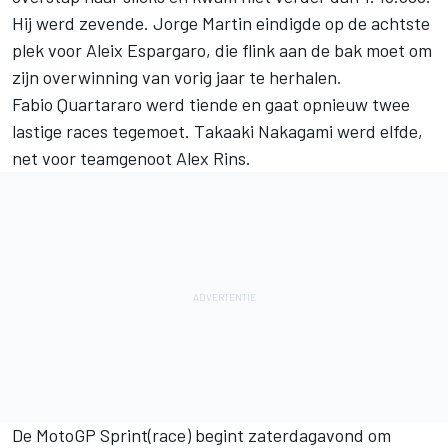
Hij werd zevende. Jorge Martin eindigde op de achtste
plek voor Aleix Espargaro, die flink aan de bak moet om
zijn overwinning van vorig jaar te herhalen.
Fabio Quartararo werd tiende en gaat opnieuw twee
lastige races tegemoet.
Takaaki Nakagami
werd elfde,
net voor teamgenoot
Alex Rins
.
De MotoGP Sprint(race) begint zaterdagavond om