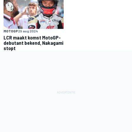
MOTOGP
29 aug 2024
LCR maakt komst MotoGP-
debutant bekend, Nakagami
stopt