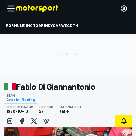
FORMULE 1
MOTOGP
INDYCAR
WEC
DTM
Fabio Di Giannantonio
TEAM
Gresini Racing
GEBOORTEDATUM
LEEFTIJD
NATIONALITEIT
1998-10-10
27
Italië