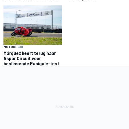
MOTOGP
6 m
Márquez keert terug naar
Aspar Circuit voor
beslissende Panigale-test