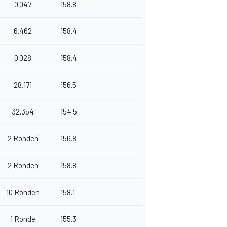
0.047
158.8
6.462
158.4
0.028
158.4
28.171
156.5
32.354
154.5
2 Ronden
156.8
2 Ronden
158.8
10 Ronden
158.1
1 Ronde
155.3