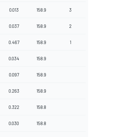
0.013
158.9
3
0.037
158.9
2
0.467
158.9
1
0.034
158.9
0.097
158.9
0.263
158.9
0.322
158.8
0.030
158.8