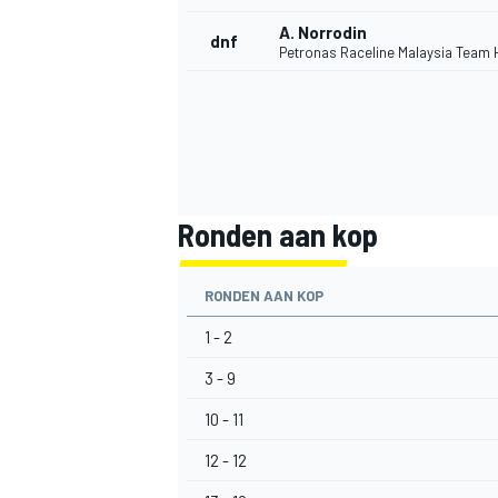
A. Norrodin
dnf
Petronas Raceline Malaysia Team
Ronden aan kop
RONDEN AAN KOP
1 - 2
3 - 9
10 - 11
12 - 12