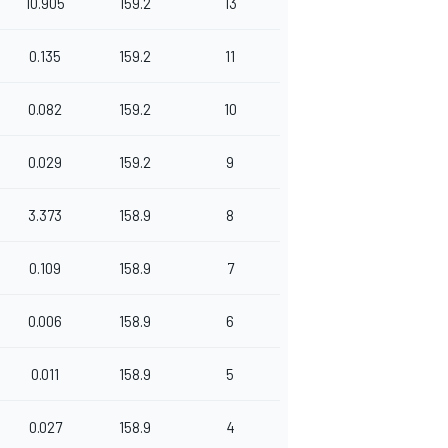
10.905
159.2
13
0.135
159.2
11
0.082
159.2
10
0.029
159.2
9
3.373
158.9
8
0.109
158.9
7
0.006
158.9
6
0.011
158.9
5
0.027
158.9
4