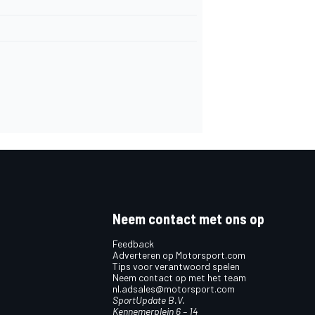
Neem contact met ons op
Feedback
Adverteren op Motorsport.com
Tips voor verantwoord spelen
Neem contact op met het team
nl.adsales@motorsport.com
SportUpdate B.V.
Kennemerplein 6 – 14