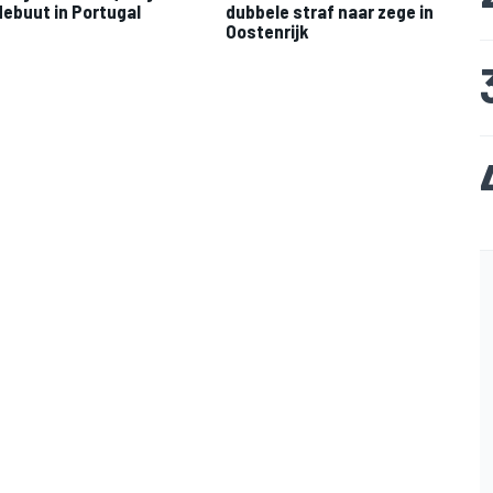
debuut in Portugal
dubbele straf naar zege in
Oostenrijk