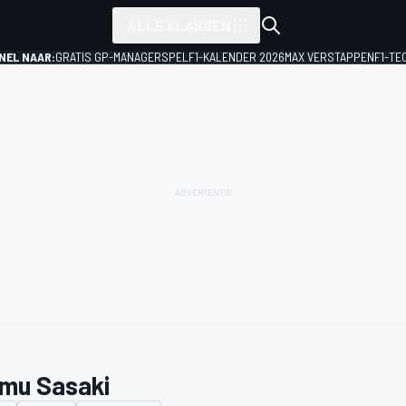
ALLE KLASSEN
NEL NAAR:
GRATIS GP-MANAGERSPEL
F1-KALENDER 2026
MAX VERSTAPPEN
F1-TE
mu Sasaki