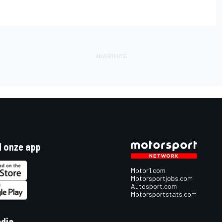
 onze app
Motor1.com
Motorsportjobs.com
Autosport.com
Motorsportstats.com
edia