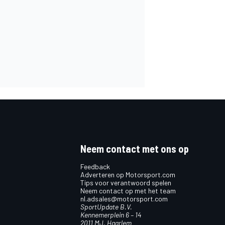
Neem contact met ons op
Feedback
Adverteren op Motorsport.com
Tips voor verantwoord spelen
Neem contact op met het team
nl.adsales@motorsport.com
SportUpdate B.V.
Kennemerplein 6 – 14
2011 MJ, Haarlem