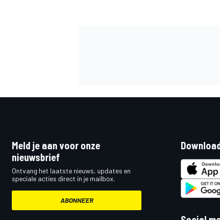
MEER RACEKLASSEN
Meld je aan voor onze
Download
nieuwsbrief
Ontvang het laatste nieuws, updates en
speciale acties direct in je mailbox.
ABONNEER
Social m