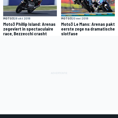
MOTO3
28 okt 2018
MOTO3
20 mei 2018
Moto3 Phillip Island: Arenas
Moto3 Le Mans: Arenas pakt
zegeviert in spectaculaire
eerste zege na dramatische
race, Bezzecchi crasht
slotfase