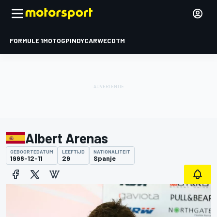
FORMULE 1
MOTOGP
INDYCAR
WEC
DTM
Albert Arenas
GEBOORTEDATUM
LEEFTIJD
NATIONALITEIT
1996-12-11
29
Spanje