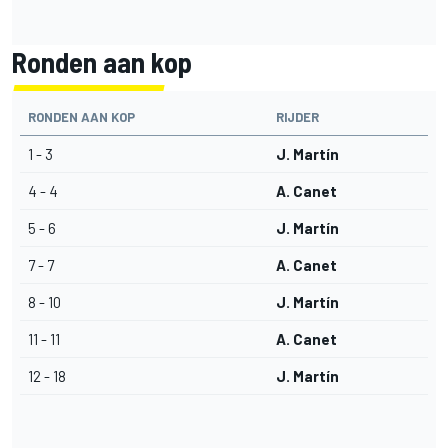
Ronden aan kop
RONDEN AAN KOP
RIJDER
1 - 3
J. Martín
4 - 4
A. Canet
5 - 6
J. Martín
7 - 7
A. Canet
8 - 10
J. Martín
11 - 11
A. Canet
12 - 18
J. Martín