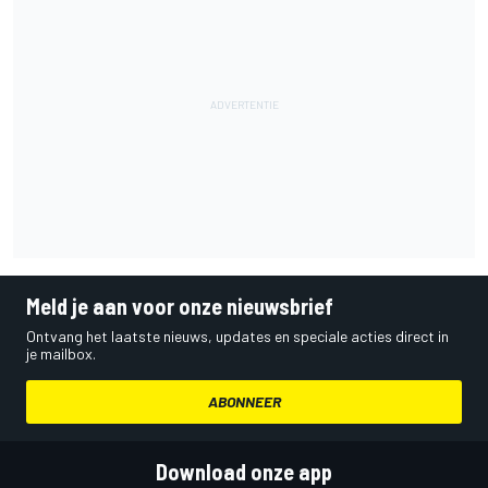
Meld je aan voor onze nieuwsbrief
Ontvang het laatste nieuws, updates en speciale acties direct in
je mailbox.
ABONNEER
Download onze app