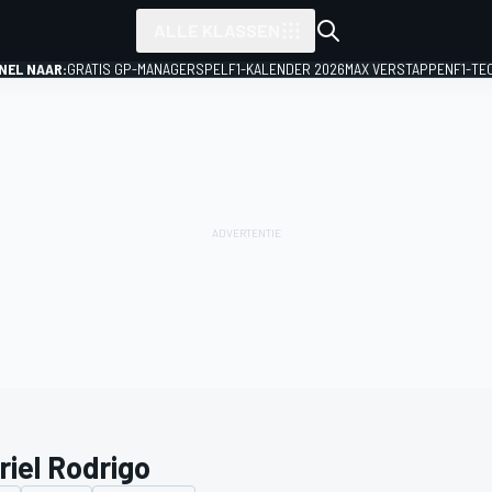
ALLE KLASSEN
NEL NAAR:
GRATIS GP-MANAGERSPEL
F1-KALENDER 2026
MAX VERSTAPPEN
F1-TE
riel Rodrigo