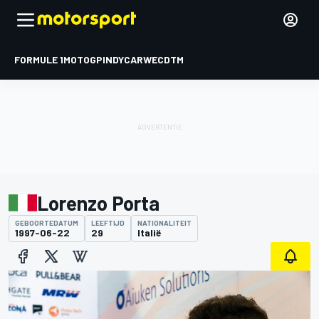
FORMULE 1
MOTOGP
INDYCAR
WEC
DTM
Lorenzo Porta
GEBOORTEDATUM
LEEFTIJD
NATIONALITEIT
1997-06-22
29
Italië