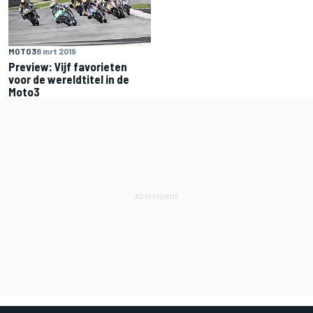
MOTO3
8 mrt 2019
Preview: Vijf favorieten
voor de wereldtitel in de
Moto3