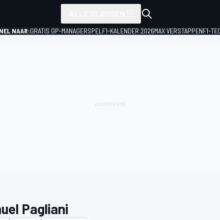
ALLE KLASSEN
NEL NAAR:
GRATIS GP-MANAGERSPEL
F1-KALENDER 2026
MAX VERSTAPPEN
F1-TE
uel Pagliani