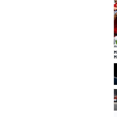
M
M
M