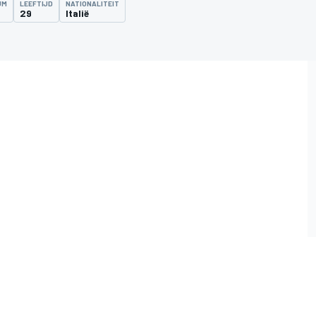
UM
LEEFTIJD
NATIONALITEIT
29
Italië