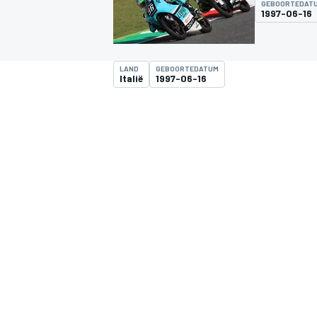
GEBOORTEDAT
1997-06-16
LAND
GEBOORTEDATUM
Italië
1997-06-16
MOTOGP