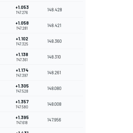
+1.053
148.428
1'47.276
+1.058
148.421
1'47.281
+1.102
148.360
1'47.325
+1.138
148.310
1'47.361
+1.174
148.261
1'47.397
+1.305
148.080
1'47.528
+1.357
148.008
1'47.580
+1.395
147.956
1'47.618