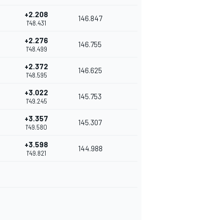
+2.208
146.847
1'48.431
+2.276
146.755
1'48.499
+2.372
146.625
1'48.595
+3.022
145.753
1'49.245
+3.357
145.307
1'49.580
+3.598
144.988
1'49.821