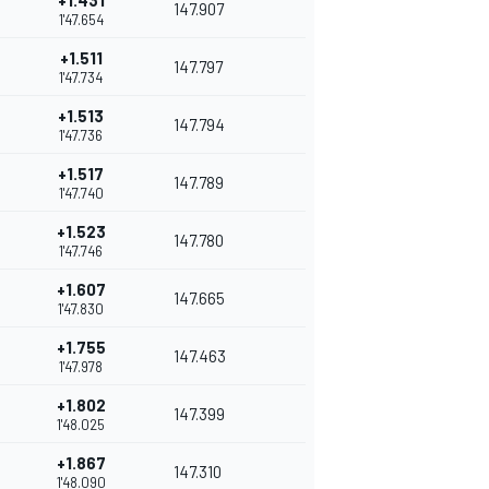
+1.431
147.907
1'47.654
+1.511
147.797
1'47.734
+1.513
147.794
1'47.736
+1.517
147.789
1'47.740
+1.523
147.780
1'47.746
+1.607
147.665
1'47.830
+1.755
147.463
1'47.978
+1.802
147.399
1'48.025
+1.867
147.310
1'48.090