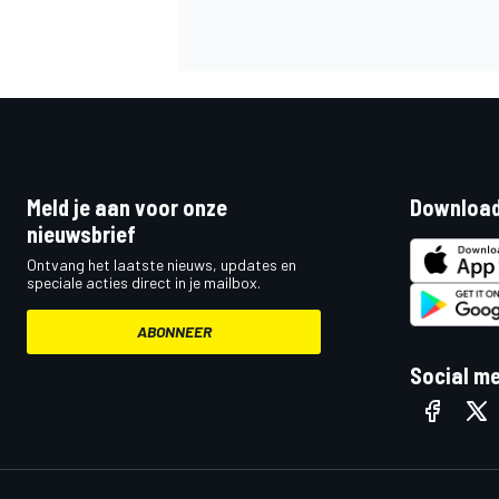
MEER RACEKLASSEN
Meld je aan voor onze
Download
nieuwsbrief
Ontvang het laatste nieuws, updates en
speciale acties direct in je mailbox.
ABONNEER
Social m