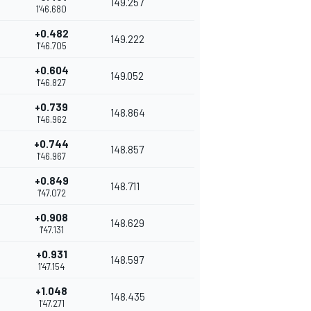
149.257
1'46.680
+0.482
149.222
1'46.705
+0.604
149.052
1'46.827
+0.739
148.864
1'46.962
+0.744
148.857
1'46.967
+0.849
148.711
1'47.072
+0.908
148.629
1'47.131
+0.931
148.597
1'47.154
+1.048
148.435
1'47.271