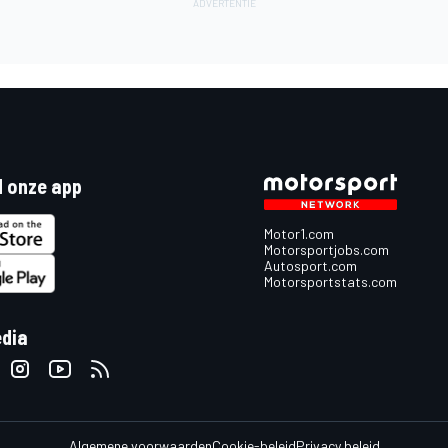
 onze app
Motor1.com
Motorsportjobs.com
Autosport.com
Motorsportstats.com
edia
Algemene voorwaarden
Cookie-beleid
Privacy beleid