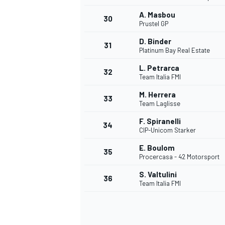
A. Masbou
30
Prustel GP
D. Binder
31
Platinum Bay Real Estate
L. Petrarca
32
Team Italia FMI
M. Herrera
33
Team Laglisse
F. Spiranelli
34
CIP-Unicom Starker
E. Boulom
35
Procercasa - 42 Motorsport
S. Valtulini
36
Team Italia FMI