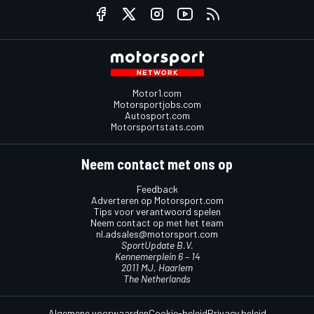
Motor1.com
Motorsportjobs.com
Autosport.com
Motorsportstats.com
Neem contact met ons op
Feedback
Adverteren op Motorsport.com
Tips voor verantwoord spelen
Neem contact op met het team
nl.adsales@motorsport.com
SportUpdate B.V.
Kennemerplein 6 – 14
2011 MJ, Haarlem
The Netherlands
Algemene voorwaarden
Cookie-beleid
Privacy beleid