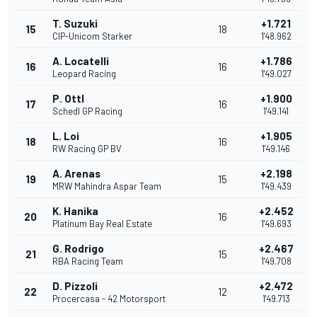
T. Suzuki
+1.721
15
18
CIP-Unicom Starker
1'48.962
A. Locatelli
+1.786
16
16
Leopard Racing
1'49.027
P. Ottl
+1.900
17
16
Schedl GP Racing
1'49.141
L. Loi
+1.905
18
16
RW Racing GP BV
1'49.146
A. Arenas
+2.198
19
15
MRW Mahindra Aspar Team
1'49.439
K. Hanika
+2.452
20
16
Platinum Bay Real Estate
1'49.693
G. Rodrigo
+2.467
21
15
RBA Racing Team
1'49.708
D. Pizzoli
+2.472
22
12
Procercasa - 42 Motorsport
1'49.713