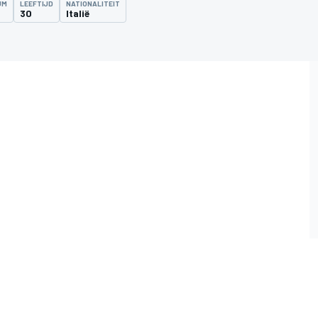
UM
LEEFTIJD
NATIONALITEIT
30
Italië