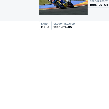
GEBOORTEDAT
1996-07-05
LAND
GEBOORTEDATUM
Italië
1996-07-05
MOTOGP