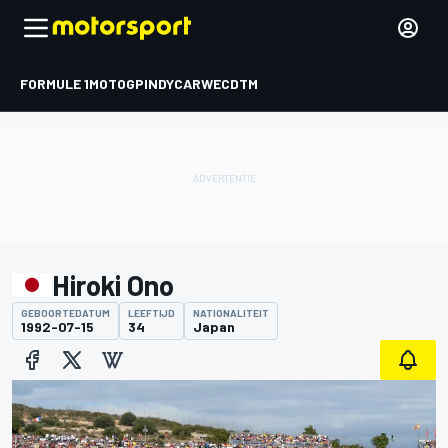
FORMULE 1
MOTOGP
INDYCAR
WEC
DTM
Hiroki Ono
GEBOORTEDATUM
LEEFTIJD
NATIONALITEIT
1992-07-15
34
Japan