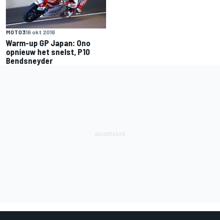
MOTO3
16 okt 2016
Warm-up GP Japan: Ono
opnieuw het snelst, P10
Bendsneyder