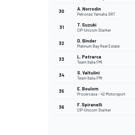
A. Norrodin
30
Petronas Yamaha SRT
T. Suzuki
31
CIP-Unicom Starker
D. Binder
32
Platinum Bay Real Estate
L. Petrarca
33
Team Italia FMI
S. Valtulini
34
Team Italia FMI
E. Boulom
35
Procercasa - 42 Motorsport
F. Spiranelli
36
CIP-Unicom Starker