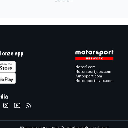
 onze app
Motor1.com
Motorsportjobs.com
Autosport.com
Motorsportstats.com
edia
Algemene voorwaarden
Cookie-beleid
Privacy beleid