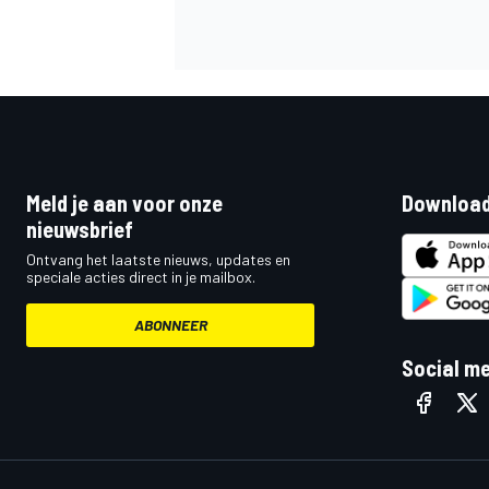
MEER RACEKLASSEN
Meld je aan voor onze
Download
nieuwsbrief
Ontvang het laatste nieuws, updates en
speciale acties direct in je mailbox.
ABONNEER
Social m