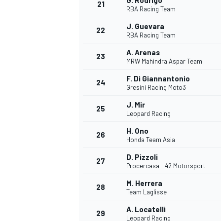
G. Rodrigo
21
RBA Racing Team
J. Guevara
22
RBA Racing Team
A. Arenas
23
MRW Mahindra Aspar Team
F. Di Giannantonio
24
Gresini Racing Moto3
J. Mir
25
Leopard Racing
H. Ono
26
Honda Team Asia
D. Pizzoli
27
Procercasa - 42 Motorsport
M. Herrera
28
Team Laglisse
A. Locatelli
29
Leopard Racing