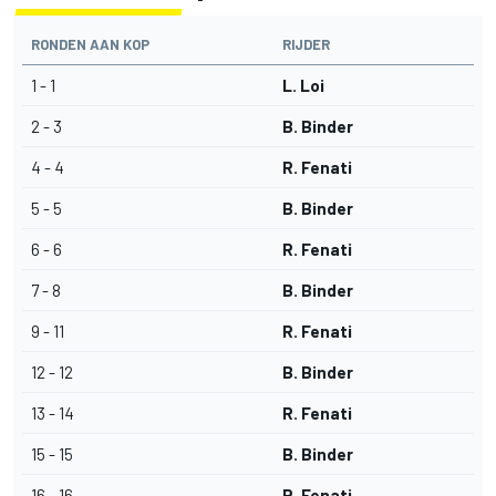
RONDEN AAN KOP
RIJDER
1 - 1
L. Loi
2 - 3
B. Binder
4 - 4
R. Fenati
5 - 5
B. Binder
6 - 6
R. Fenati
7 - 8
B. Binder
9 - 11
R. Fenati
12 - 12
B. Binder
13 - 14
R. Fenati
15 - 15
B. Binder
16 - 16
R. Fenati