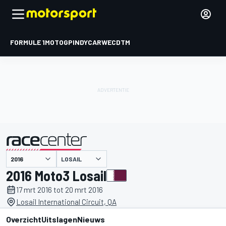
FORMULE 1
MOTOGP
INDYCAR
WEC
DTM
LOSAIL
gepresenteerd door
2016 Moto3 Losail
17 mrt 2016 tot 20 mrt 2016
Losail International Circuit, QA
Overzicht
Uitslagen
Nieuws