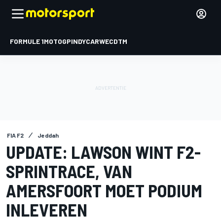
FORMULE 1
MOTOGP
INDYCAR
WEC
DTM
FIA F2
Jeddah
UPDATE: LAWSON WINT F2-
SPRINTRACE, VAN
AMERSFOORT MOET PODIUM
INLEVEREN