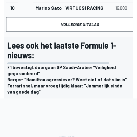
10
Marino Sato
VIRTUOSI RACING
16.000
VOLLEDIGE UITSLAG
Lees ook het laatste Formule 1-
nieuws:
F1 bevestigt doorgaan GP Saudi-Arabië: “Veiligheid
gegarandeerd”
Berger: “Hamilton agressiever? Weet niet of dat slim is”
Ferrari snel, maar vroegtijdig klaar: “Jammerlijk einde
van goede dag”