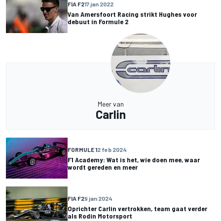
FIA F2
17 jan 2022
Van Amersfoort Racing strikt Hughes voor
debuut in Formule 2
Meer van
Carlin
FORMULE 1
2 feb 2024
F1 Academy: Wat is het, wie doen mee, waar
wordt gereden en meer
FIA F2
9 jan 2024
Oprichter Carlin vertrokken, team gaat verder
als Rodin Motorsport