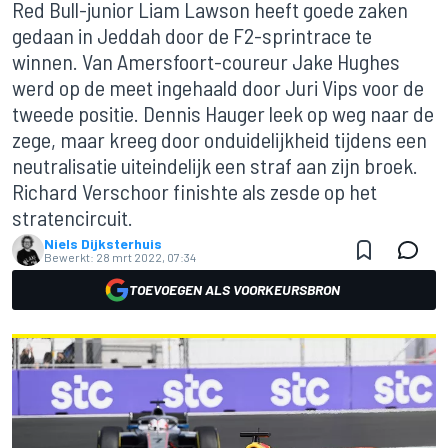
Red Bull-junior Liam Lawson heeft goede zaken
gedaan in Jeddah door de F2-sprintrace te
winnen. Van Amersfoort-coureur Jake Hughes
werd op de meet ingehaald door Juri Vips voor de
tweede positie. Dennis Hauger leek op weg naar de
zege, maar kreeg door onduidelijkheid tijdens een
neutralisatie uiteindelijk een straf aan zijn broek.
Richard Verschoor finishte als zesde op het
stratencircuit.
Niels Dijksterhuis
Bewerkt:
28 mrt 2022, 07:34
TOEVOEGEN ALS VOORKEURSBRON