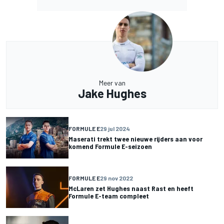
Meer van
Jake Hughes
FORMULE E
29 jul 2024
Maserati trekt twee nieuwe rijders aan voor
komend Formule E-seizoen
FORMULE E
29 nov 2022
McLaren zet Hughes naast Rast en heeft
Formule E-team compleet