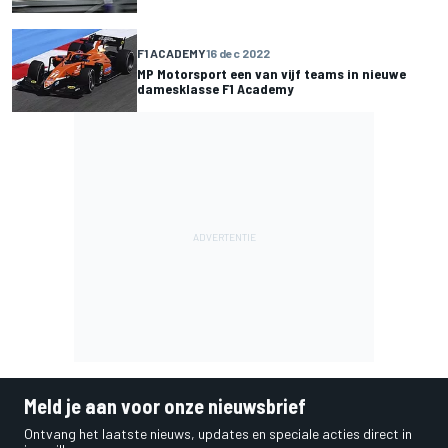
F1 ACADEMY
16 dec 2022
MP Motorsport een van vijf teams in nieuwe
damesklasse F1 Academy
Meld je aan voor onze nieuwsbrief
Ontvang het laatste nieuws, updates en speciale acties direct in