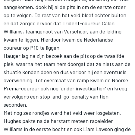
aangekomen, dook hij al de pits in om de eerste order
op te volgen. De rest van het veld bleef echter buiten
en dat zorgde ervoor dat Trident-coureur
Calan
Williams
, teamgenoot van Verschoor, aan de leiding
kwam te liggen. Hierdoor kwam de Nederlandse
coureur op P10 te liggen.
Hauger lag na zijn bezoek aan de pits op de twaalfde
plek, waarna het team hem doorgaf dat ze niets aan de
situatie konden doen en dus verloor hij een eventuele
overwinning. Tot overmaat van ramp kwam de Noorse
Prema-coureur ook nog 'under investigation' en kreeg
vervolgens een stop-and-go-penalty van tien
seconden.
Met nog zes rondjes werd het veld weer losgelaten.
Hughes pakte na de herstart meteen raceleider
Williams in de eerste bocht en ook
Liam Lawson
ging de