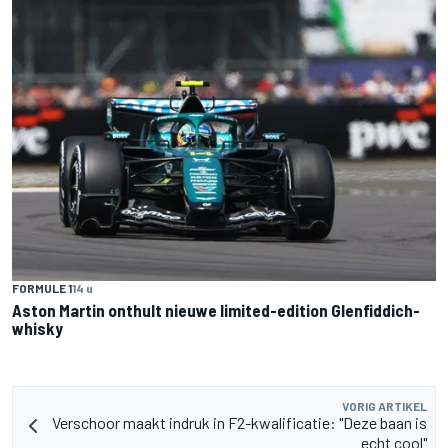
FORMULE 1
14 u
Aston Martin onthult nieuwe limited-edition Glenfiddich-
whisky
VORIG ARTIKEL
Verschoor maakt indruk in F2-kwalificatie: "Deze baan is
echt cool"