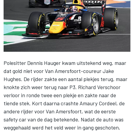
Polesitter
Dennis Hauger
kwam uitstekend weg, maar
dat gold niet voor Van Amersfoort-coureur
Jake
Hughes
. De rijder zakte een aantal plekjes terug, maar
knokte zich weer terug naar P3.
Richard Verschoor
verloor in ronde twee een plekje en zakte naar de
tiende stek. Kort daarna crashte
Amaury Cordeel
, de
andere rijder voor Van Amersfoort, wat de eerste
safety car van de dag betekende. Nadat de auto was
weggehaald werd het veld weer in gang geschoten,