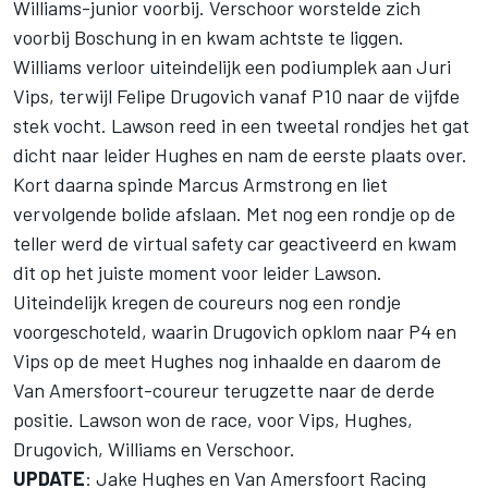
Williams-junior voorbij. Verschoor worstelde zich
voorbij Boschung in en kwam achtste te liggen.
Williams verloor uiteindelijk een podiumplek aan Juri
Vips, terwijl
Felipe Drugovich
vanaf P10 naar de vijfde
stek vocht. Lawson reed in een tweetal rondjes het gat
dicht naar leider Hughes en nam de eerste plaats over.
Kort daarna spinde
Marcus Armstrong
en liet
vervolgende bolide afslaan. Met nog een rondje op de
teller werd de virtual safety car geactiveerd en kwam
dit op het juiste moment voor leider Lawson.
Uiteindelijk kregen de coureurs nog een rondje
voorgeschoteld, waarin Drugovich opklom naar P4 en
Vips op de meet Hughes nog inhaalde en daarom de
Van Amersfoort-coureur terugzette naar de derde
positie.
Lawson won de race, voor Vips, Hughes,
Drugovich, Williams en Verschoor.
UPDATE
: Jake Hughes en Van Amersfoort Racing