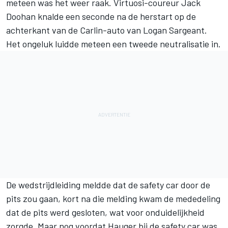
meteen was het weer raak. Virtuosi-coureur
Jack
Doohan
knalde een seconde na de herstart op de
achterkant van de Carlin-auto van
Logan Sargeant
.
Het ongeluk luidde meteen een tweede neutralisatie in.
De wedstrijdleiding meldde dat de safety car door de
pits zou gaan, kort na die melding kwam de mededeling
dat de pits werd gesloten, wat voor onduidelijkheid
zorgde. Maar nog voordat Hauger bij de safety car was