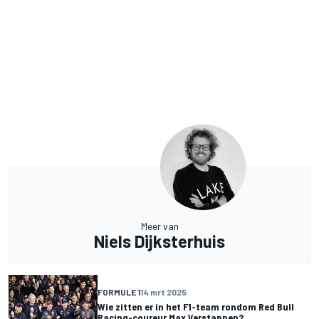
Meer van
Niels Dijksterhuis
FORMULE 1
14 mrt 2025
Wie zitten er in het F1-team rondom Red Bull
Racing-coureur Max Verstappen?