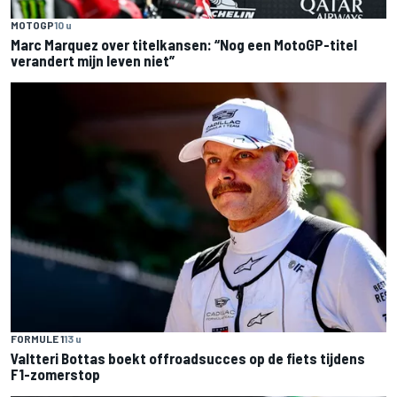
MOTOGP
10 u
Marc Marquez over titelkansen: “Nog een MotoGP-titel
verandert mijn leven niet”
FORMULE 1
13 u
Valtteri Bottas boekt offroadsucces op de fiets tijdens
F1-zomerstop