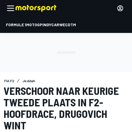
FORMULE 1
MOTOGP
INDYCAR
WEC
DTM
FIA F2
Jeddah
VERSCHOOR NAAR KEURIGE
TWEEDE PLAATS IN F2-
HOOFDRACE, DRUGOVICH
WINT