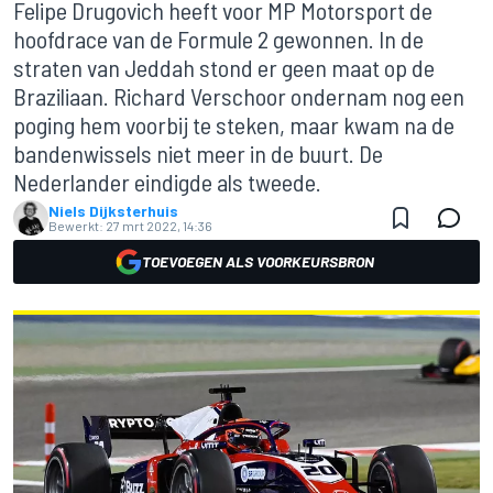
Felipe Drugovich heeft voor MP Motorsport de
hoofdrace van de Formule 2 gewonnen. In de
straten van Jeddah stond er geen maat op de
Braziliaan. Richard Verschoor ondernam nog een
poging hem voorbij te steken, maar kwam na de
bandenwissels niet meer in de buurt. De
Nederlander eindigde als tweede.
Niels Dijksterhuis
Bewerkt:
27 mrt 2022, 14:36
TOEVOEGEN ALS VOORKEURSBRON