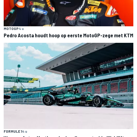
MOTOGP
4 u
Pedro Acosta houdt hoop op eerste MotoGP-zege met KTM
FORMULE 1
4 u