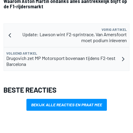
Waarom Aston Martin ondanks alles aantrekkelijk blijft op
de F1-rijdersmarkt
VORIG ARTIKEL
Update: Lawson wint F2-sprintrace, Van Amersfoort
moet podium inleveren
VOLGEND ARTIKEL
Drugovich zet MP Motorsport bovenaan tijdens F2-test
Barcelona
BESTE REACTIES
BEKIJK ALLE REACTIES EN PRAAT MEE