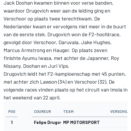
Jack Doohan
kwamen binnen voor verse banden,
waardoor Drugovich weer aan de leiding ging en
Verschoor op plaats twee terechtkwam. De
Nederlander kwam er vervolgens niet meer in de buurt
van de eerste stek. Drugovich won de F2-hoofdrace,
gevolgd door Verschoor, Daruvala,
Jake Hughes
,
Marcus Armstrong
en Hauger. Op plaats zeven
finishte
Ayumu Iwasa
, met achter de Japanner,
Roy
Nissany
, Doohan en Juri Vips.
Drugovich leidt het F2-kampioenschap met 45 punten,
met achter zich Lawson (34) en Verschoor (32). De
volgende races vinden plaats op het circuit van Imola in
het weekend van 22 april.
POS
COUREUR
TEAM
VERSCHIL
1
Felipe Drugovich
MP MOTORSPORT