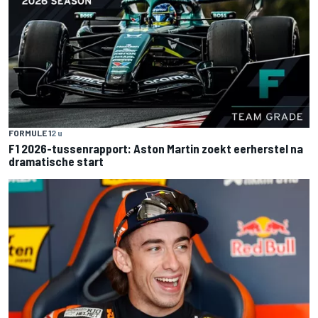
FORMULE 1
2 u
F1 2026-tussenrapport: Aston Martin zoekt eerherstel na
dramatische start