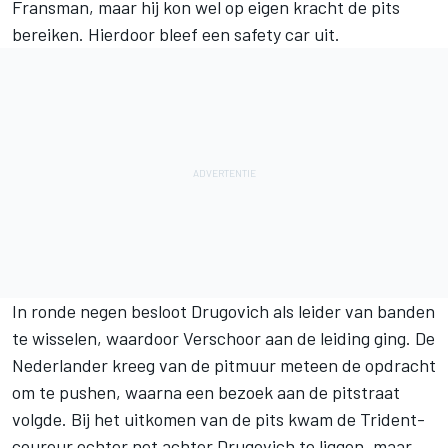
Fransman, maar hij kon wel op eigen kracht de pits
bereiken. Hierdoor bleef een safety car uit.
In ronde negen besloot Drugovich als leider van banden
te wisselen, waardoor Verschoor aan de leiding ging. De
Nederlander kreeg van de pitmuur meteen de opdracht
om te pushen, waarna een bezoek aan de pitstraat
volgde. Bij het uitkomen van de pits kwam de Trident-
coureur echter net achter Drugovich te liggen, maar