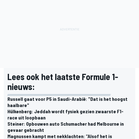
Lees ook het laatste Formule 1-
nieuws:
Russell gaat voor P5 in Saudi-Arabië: "Dat is het hoogst
haalbare"
Hülkenberg: Jeddah wordt fysiek gezien zwaarste F1-
race uit loopbaan
Steiner: Opbouwen auto Schumacher had Melbourne in
gevaar gebracht
Magnussen kampt met nekklachten: “Alsof het is