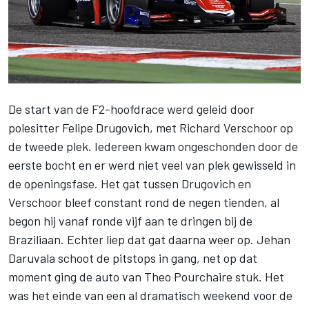
De start van de F2-hoofdrace werd geleid door
polesitter
Felipe Drugovich
, met
Richard Verschoor
op
de tweede plek. Iedereen kwam ongeschonden door de
eerste bocht en er werd niet veel van plek gewisseld in
de openingsfase. Het gat tussen Drugovich en
Verschoor bleef constant rond de negen tienden, al
begon hij vanaf ronde vijf aan te dringen bij de
Braziliaan. Echter liep dat gat daarna weer op.
Jehan
Daruvala
schoot de pitstops in gang, net op dat
moment ging de auto van Theo Pourchaire stuk. Het
was het einde van een al dramatisch weekend voor de