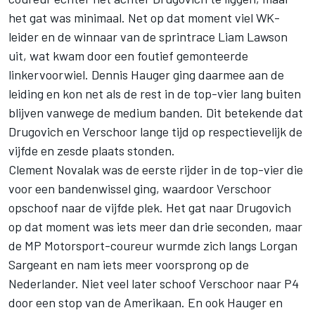
het gat was minimaal. Net op dat moment viel WK-
leider en de winnaar van de sprintrace
Liam Lawson
uit, wat kwam door een foutief gemonteerde
linkervoorwiel.
Dennis Hauger
ging daarmee aan de
leiding en kon net als de rest in de top-vier lang buiten
blijven vanwege de medium banden. Dit betekende dat
Drugovich en Verschoor lange tijd op respectievelijk de
vijfde en zesde plaats stonden.
Clement Novalak
was de eerste rijder in de top-vier die
voor een bandenwissel ging, waardoor Verschoor
opschoof naar de vijfde plek. Het gat naar Drugovich
op dat moment was iets meer dan drie seconden, maar
de MP Motorsport-coureur wurmde zich langs Lorgan
Sargeant en nam iets meer voorsprong op de
Nederlander. Niet veel later schoof Verschoor naar P4
door een stop van de Amerikaan. En ook Hauger en