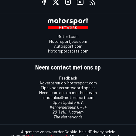
Motor1.com
Motorsportjobs.com
Autosport.com
Motorsportstats.com
Neem contact met ons op
Feedback
Adverteren op Motorsport.com
Tips voor verantwoord spelen
Neem contact op met het team
nl.adsales@motorsport.com
SportUpdate B.V.
Kennemerplein 6 – 14
2011 MJ, Haarlem
The Netherlands
Algemene voorwaarden
Cookie-beleid
Privacy beleid