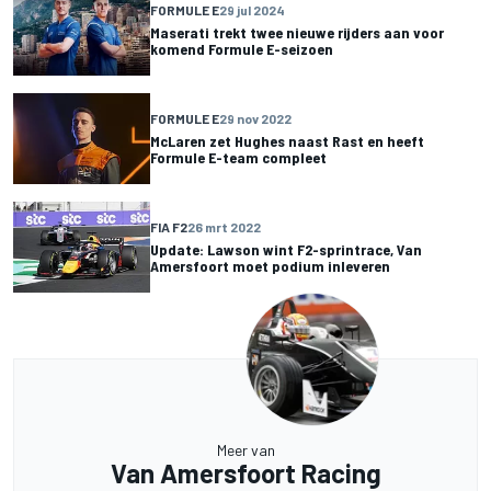
FORMULE E
29 jul 2024
Maserati trekt twee nieuwe rijders aan voor
komend Formule E-seizoen
FORMULE E
29 nov 2022
McLaren zet Hughes naast Rast en heeft
Formule E-team compleet
FIA F2
26 mrt 2022
Update: Lawson wint F2-sprintrace, Van
Amersfoort moet podium inleveren
Meer van
Van Amersfoort Racing