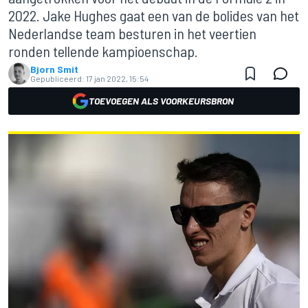
2022. Jake Hughes gaat een van de bolides van het
Nederlandse team besturen in het veertien
ronden tellende kampioenschap.
Bjorn Smit
Gepubliceerd:
17 jan 2022, 15:54
TOEVOEGEN ALS VOORKEURSBRON