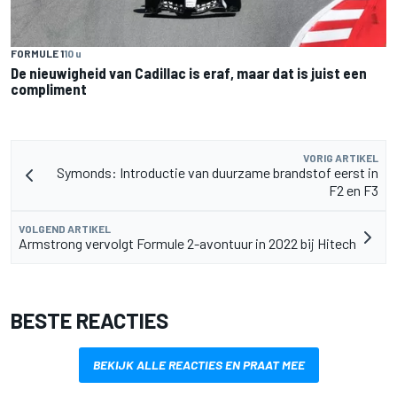
FORMULE 1
10 u
De nieuwigheid van Cadillac is eraf, maar dat is juist een
compliment
VORIG ARTIKEL
Symonds: Introductie van duurzame brandstof eerst in
F2 en F3
VOLGEND ARTIKEL
Armstrong vervolgt Formule 2-avontuur in 2022 bij Hitech
BESTE REACTIES
BEKIJK ALLE REACTIES EN PRAAT MEE