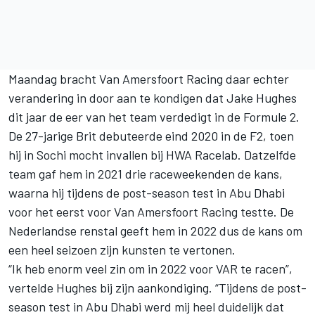
Maandag bracht Van Amersfoort Racing daar echter
verandering in door aan te kondigen dat
Jake Hughes
dit jaar de eer van het team verdedigt in de Formule 2.
De 27-jarige Brit debuteerde eind 2020 in de F2, toen
hij in Sochi mocht invallen bij HWA Racelab. Datzelfde
team gaf hem in 2021 drie raceweekenden de kans,
waarna hij tijdens de post-season test in Abu Dhabi
voor het eerst voor Van Amersfoort Racing testte. De
Nederlandse renstal geeft hem in 2022 dus de kans om
een heel seizoen zijn kunsten te vertonen.
“Ik heb enorm veel zin om in 2022 voor VAR te racen”,
vertelde Hughes bij zijn aankondiging. “Tijdens de post-
season test in Abu Dhabi werd mij heel duidelijk dat