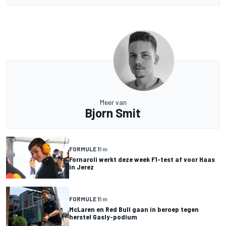
Meer van
Bjorn Smit
FORMULE 1
1 m
Fornaroli werkt deze week F1-test af voor Haas
in Jerez
FORMULE 1
1 m
McLaren en Red Bull gaan in beroep tegen
herstel Gasly-podium