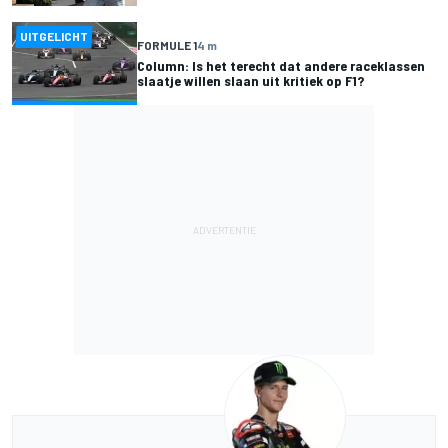
UITGELICHT
FORMULE 1
4 m
Column: Is het terecht dat andere raceklassen
slaatje willen slaan uit kritiek op F1?