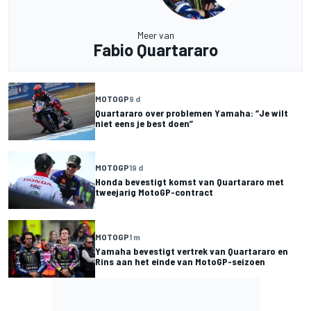
Meer van
Fabio Quartararo
MOTOGP
9 d
Quartararo over problemen Yamaha: “Je wilt
niet eens je best doen”
MOTOGP
19 d
Honda bevestigt komst van Quartararo met
tweejarig MotoGP-contract
MOTOGP
1 m
Yamaha bevestigt vertrek van Quartararo en
Rins aan het einde van MotoGP-seizoen