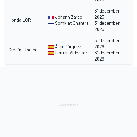
31 december
Johann Zarco
2025
Honda LCR
Somkiat Chantra
31 december
2025
31 december
Álex Márquez
2026
Gresini Racing
Fermín Aldeguer
31 december
2026