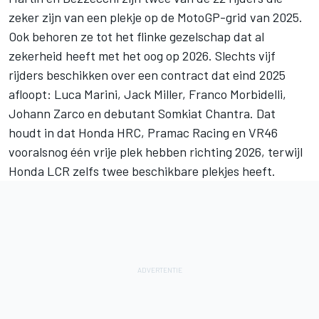
zeker zijn van een plekje op de MotoGP-grid van 2025.
Ook behoren ze tot het flinke gezelschap dat al
zekerheid heeft met het oog op 2026. Slechts vijf
rijders beschikken over een contract dat eind 2025
afloopt:
Luca Marini
,
Jack Miller
,
Franco Morbidelli
,
Johann Zarco
en debutant
Somkiat Chantra
. Dat
houdt in dat
Honda HRC
, Pramac Racing en VR46
vooralsnog één vrije plek hebben richting 2026, terwijl
Honda LCR
zelfs twee beschikbare plekjes heeft.