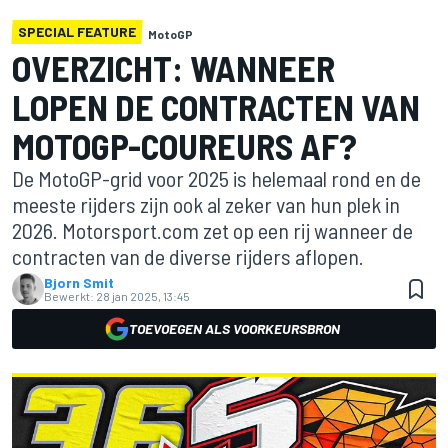
SPECIAL FEATURE
MotoGP
OVERZICHT: WANNEER
LOPEN DE CONTRACTEN VAN
MOTOGP-COUREURS AF?
De MotoGP-grid voor 2025 is helemaal rond en de
meeste rijders zijn ook al zeker van hun plek in
2026. Motorsport.com zet op een rij wanneer de
contracten van de diverse rijders aflopen.
Bjorn Smit
Bewerkt:
28 jan 2025, 13:45
TOEVOEGEN ALS VOORKEURSBRON