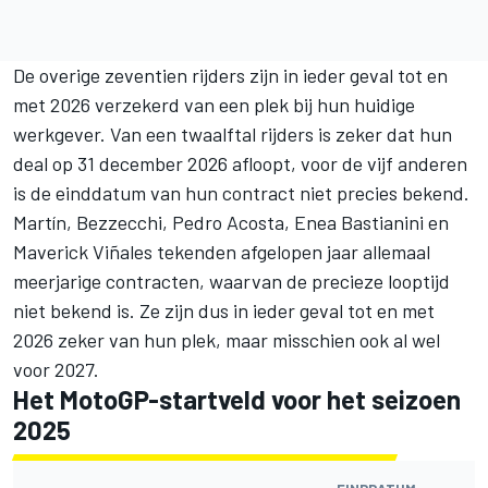
De overige zeventien rijders zijn in ieder geval tot en
met 2026 verzekerd van een plek bij hun huidige
werkgever. Van een twaalftal rijders is zeker dat hun
deal op 31 december 2026 afloopt, voor de vijf anderen
is de einddatum van hun contract niet precies bekend.
Martín, Bezzecchi,
Pedro Acosta
,
Enea Bastianini
en
Maverick Viñales
tekenden afgelopen jaar allemaal
meerjarige contracten, waarvan de precieze looptijd
niet bekend is. Ze zijn dus in ieder geval tot en met
2026 zeker van hun plek, maar misschien ook al wel
voor 2027.
Het MotoGP-startveld voor het seizoen
2025