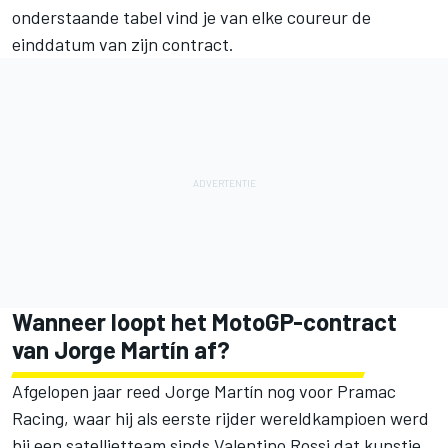
onderstaande tabel vind je van elke coureur de
einddatum van zijn contract.
Wanneer loopt het MotoGP-contract
van
Jorge Martín
af?
Afgelopen jaar reed Jorge Martín nog voor
Pramac
Racing
, waar hij als eerste rijder wereldkampioen werd
bij een satellietteam sinds
Valentino Rossi
dat kunstje