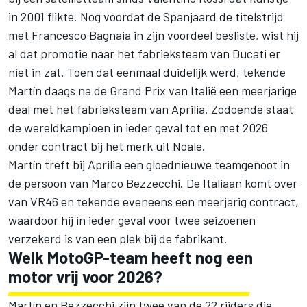
in 2001 flikte. Nog voordat de Spanjaard de titelstrijd
met
Francesco Bagnaia
in zijn voordeel besliste, wist hij
al dat promotie naar het fabrieksteam van Ducati er
niet in zat. Toen dat eenmaal duidelijk werd, tekende
Martín daags na de Grand Prix van Italië een meerjarige
deal met het fabrieksteam van Aprilia. Zodoende staat
de wereldkampioen in ieder geval tot en met 2026
onder contract bij het merk uit Noale.
Martín treft bij Aprilia een gloednieuwe teamgenoot in
de persoon van
Marco Bezzecchi
. De Italiaan komt over
van VR46 en tekende eveneens een meerjarig contract,
waardoor hij in ieder geval voor twee seizoenen
verzekerd is van een plek bij de fabrikant.
Welk MotoGP-team heeft nog een
motor vrij voor 2026?
Martín en Bezzecchi zijn twee van de 22 rijders die