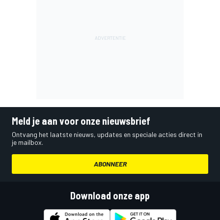
Meld je aan voor onze nieuwsbrief
Ontvang het laatste nieuws, updates en speciale acties direct in
je mailbox.
ABONNEER
Download onze app