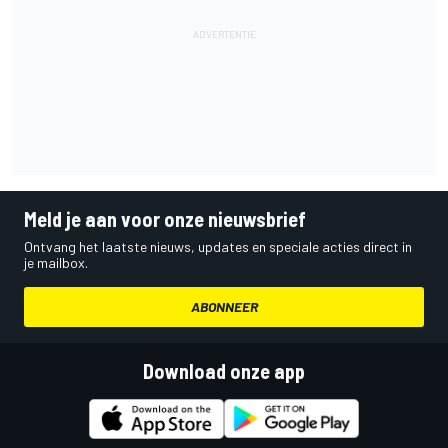
Meld je aan voor onze nieuwsbrief
Ontvang het laatste nieuws, updates en speciale acties direct in
je mailbox.
ABONNEER
Download onze app