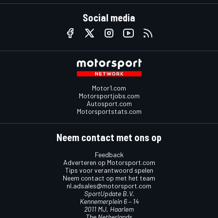
Social media
Motor1.com
Motorsportjobs.com
Autosport.com
Motorsportstats.com
Neem contact met ons op
Feedback
Adverteren op Motorsport.com
Tips voor verantwoord spelen
Neem contact op met het team
nl.adsales@motorsport.com
SportUpdate B.V.
Kennemerplein 6 – 14
2011 MJ, Haarlem
The Netherlands