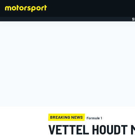
S
FORMULE 1
BREAKING NEWS
Formule 1
VETTEL HOUDT 