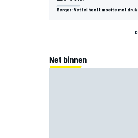
Berger: Vettel heeft moeite met druk 
D
Net binnen