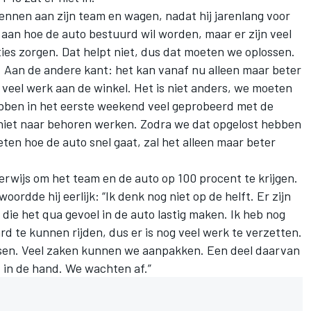
ennen aan zijn team en wagen, nadat hij jarenlang voor
n aan hoe de auto bestuurd wil worden, maar er zijn veel
ies zorgen. Dat helpt niet, dus dat moeten we oplossen.
. Aan de andere kant: het kan vanaf nu alleen maar beter
 veel werk aan de winkel. Het is niet anders, we moeten
bben in het eerste weekend veel geprobeerd met de
og niet naar behoren werken. Zodra we dat opgelost hebben
eten hoe de auto snel gaat, zal het alleen maar beter
herwijs om het team en de auto op 100 procent te krijgen.
ordde hij eerlijk: “Ik denk nog niet op de helft. Er zijn
 die het qua gevoel in de auto lastig maken. Ik heb nog
rd te kunnen rijden, dus er is nog veel werk te verzetten.
ssen. Veel zaken kunnen we aanpakken. Een deel daarvan
t in de hand. We wachten af.”