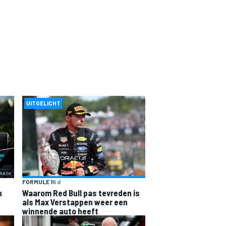
UITGELICHT
FORMULE 1
6 d
n
Waarom Red Bull pas tevreden is
als Max Verstappen weer een
winnende auto heeft