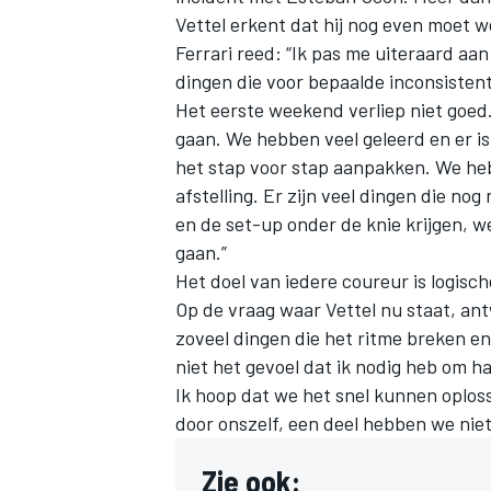
Vettel erkent dat hij nog even moet w
Ferrari reed: “Ik pas me uiteraard aa
dingen die voor bepaalde inconsistent
Het eerste weekend verliep niet goed
gaan. We hebben veel geleerd en er is
het stap voor stap aanpakken. We he
afstelling. Er zijn veel dingen die n
en de set-up onder de knie krijgen, w
gaan.”
Het doel van iedere coureur is logisc
Op de vraag waar Vettel nu staat, antwo
zoveel dingen die het ritme breken en
niet het gevoel dat ik nodig heb om ha
Ik hoop dat we het snel kunnen oplo
door onszelf, een deel hebben we nie
Zie ook: