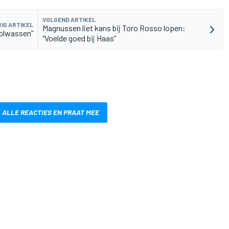
VOLGEND ARTIKEL
IG ARTIKEL
Magnussen liet kans bij Toro Rosso lopen:
volwassen”
“Voelde goed bij Haas”
 ALLE REACTIES EN PRAAT MEE