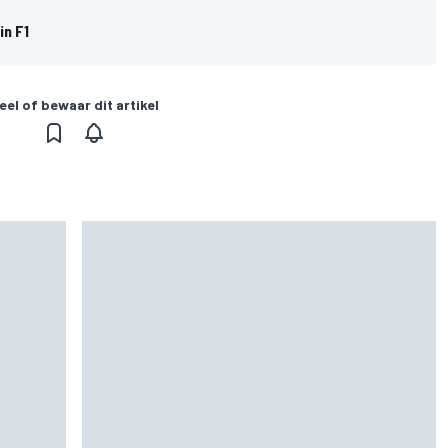
in F1
eel of bewaar dit artikel