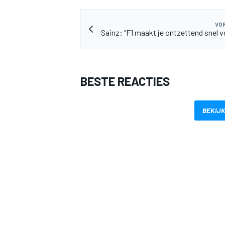
VOR
Sainz: “F1 maakt je ontzettend snel 
BESTE REACTIES
MEER RACEKLASSEN
BEKIJK