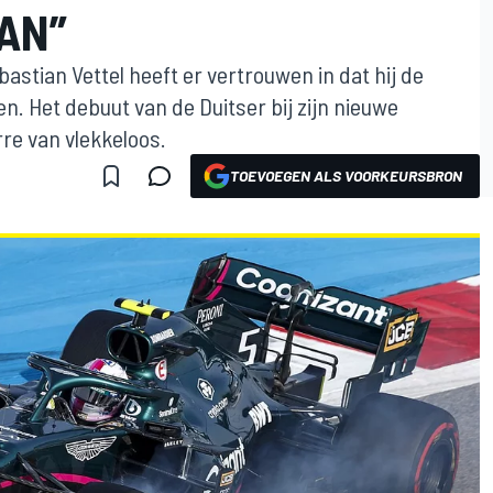
AN”
stian Vettel heeft er vertrouwen in dat hij de
. Het debuut van de Duitser bij zijn nieuwe
re van vlekkeloos.
TOEVOEGEN ALS VOORKEURSBRON