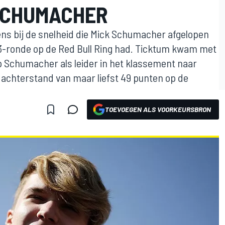
SCHUMACHER
ens bij de snelheid die Mick Schumacher afgelopen
-ronde op de Red Bull Ring had. Ticktum kwam met
 Schumacher als leider in het klassement naar
 achterstand van maar liefst 49 punten op de
TOEVOEGEN ALS VOORKEURSBRON