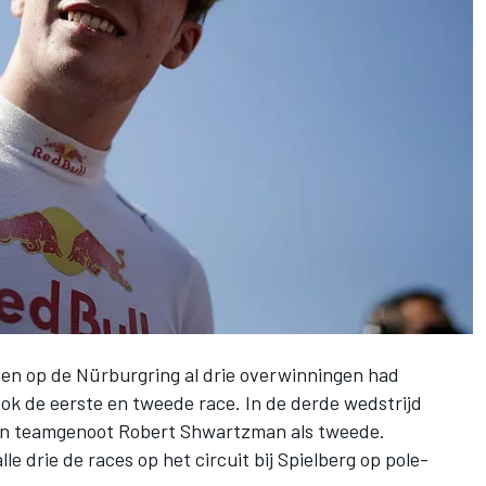
n op de Nürburgring al drie overwinningen had
ook
de eerste
en
tweede race
. In
de derde wedstrijd
ijn teamgenoot Robert Shwartzman als tweede.
e drie de races op het circuit bij Spielberg op pole-