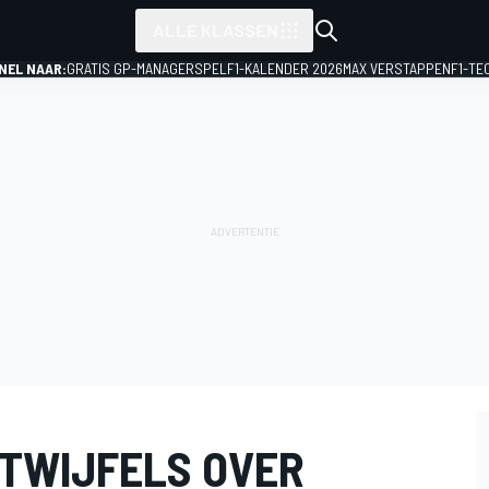
ALLE KLASSEN
NEL NAAR:
GRATIS GP-MANAGERSPEL
F1-KALENDER 2026
MAX VERSTAPPEN
F1-TE
 TWIJFELS OVER