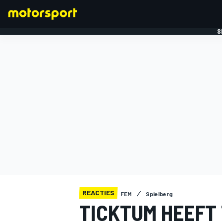
S
FORMULE 1
REACTIES
FEM
Spielberg
TICKTUM HEEFT