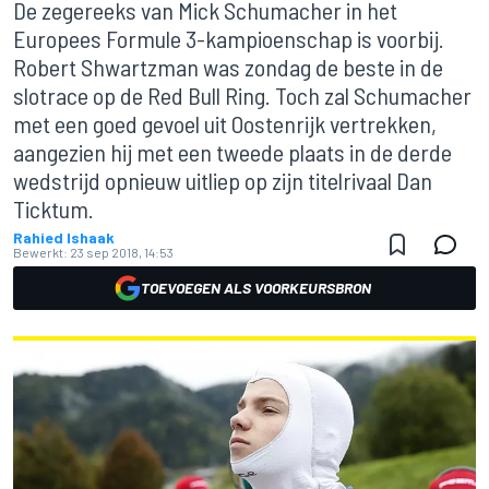
De zegereeks van Mick Schumacher in het
Europees Formule 3-kampioenschap is voorbij.
Robert Shwartzman was zondag de beste in de
slotrace op de Red Bull Ring. Toch zal Schumacher
met een goed gevoel uit Oostenrijk vertrekken,
aangezien hij met een tweede plaats in de derde
wedstrijd opnieuw uitliep op zijn titelrivaal Dan
Ticktum.
Rahied Ishaak
Bewerkt:
23 sep 2018, 14:53
TOEVOEGEN ALS VOORKEURSBRON