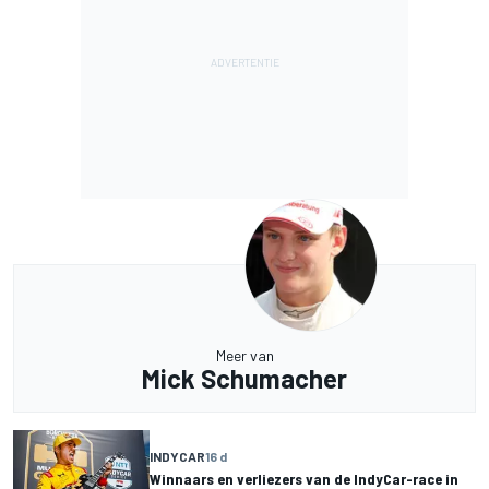
Meer van
Mick Schumacher
INDYCAR
16 d
Winnaars en verliezers van de IndyCar-race in