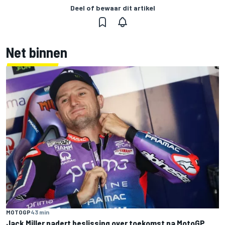
Deel of bewaar dit artikel
Net binnen
MOTOGP
43 min
Jack Miller nadert beslissing over toekomst na MotoGP