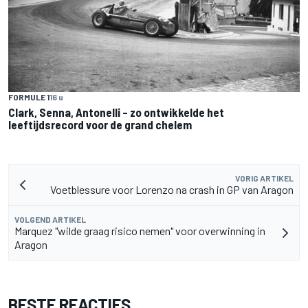
FORMULE 1
16 u
Clark, Senna, Antonelli – zo ontwikkelde het
leeftijdsrecord voor de grand chelem
VORIG ARTIKEL
Voetblessure voor Lorenzo na crash in GP van Aragon
VOLGEND ARTIKEL
Marquez "wilde graag risico nemen" voor overwinning in
Aragon
BESTE REACTIES