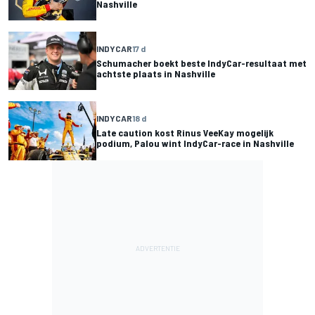
Nashville
INDYCAR
17 d
Schumacher boekt beste IndyCar-resultaat met
achtste plaats in Nashville
INDYCAR
18 d
Late caution kost Rinus VeeKay mogelijk
podium, Palou wint IndyCar-race in Nashville