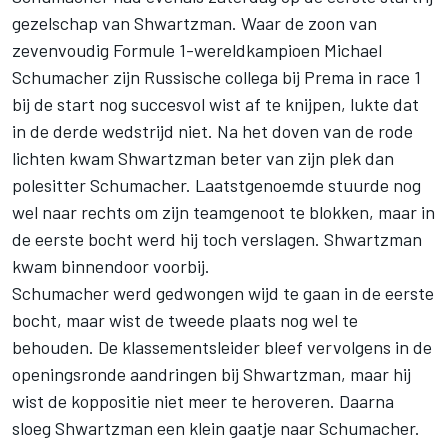
gezelschap van Shwartzman. Waar de zoon van
zevenvoudig Formule 1-wereldkampioen Michael
Schumacher zijn Russische collega bij Prema in race 1
bij de start nog succesvol wist af te knijpen, lukte dat
in de derde wedstrijd niet. Na het doven van de rode
lichten kwam Shwartzman beter van zijn plek dan
polesitter Schumacher. Laatstgenoemde stuurde nog
wel naar rechts om zijn teamgenoot te blokken, maar in
de eerste bocht werd hij toch verslagen. Shwartzman
kwam binnendoor voorbij.
Schumacher werd gedwongen wijd te gaan in de eerste
bocht, maar wist de tweede plaats nog wel te
behouden. De klassementsleider bleef vervolgens in de
openingsronde aandringen bij Shwartzman, maar hij
wist de koppositie niet meer te heroveren. Daarna
sloeg Shwartzman een klein gaatje naar Schumacher.