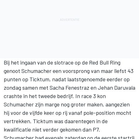
Bij het ingaan van de slotrace op de Red Bull Ring
genoot Schumacher een voorsprong van maar liefst 43
punten op Ticktum, nadat laatstgenoemde eerder op
zondag samen met Sacha Fenestraz en Jehan Daruvala
crashte in het tweede bedrijf. In race 3 kon
Schumacher zijn marge nog groter maken, aangezien
hij voor de vijfde keer op rij vanaf pole-position mocht
vertrekken. Ticktum was daarentegen in de
kwalificatie niet verder gekomen dan P7.
Schumacher had evenals zaterdag op de eerste startrij