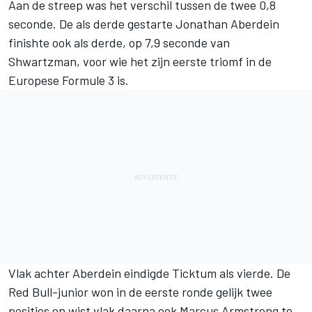
Aan de streep was het verschil tussen de twee 0,8
seconde. De als derde gestarte Jonathan Aberdein
finishte ook als derde, op 7,9 seconde van
Shwartzman, voor wie het zijn eerste triomf in de
Europese Formule 3 is.
Vlak achter Aberdein eindigde Ticktum als vierde. De
Red Bull-junior won in de eerste ronde gelijk twee
posities en wist vlak daarna ook Marcus Armstrong te