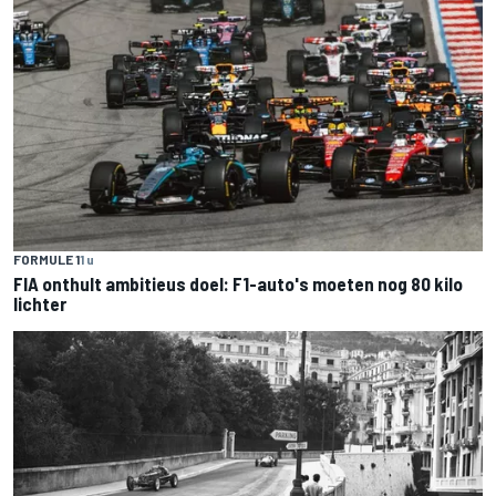
FORMULE 1
1 u
FIA onthult ambitieus doel: F1-auto's moeten nog 80 kilo
lichter