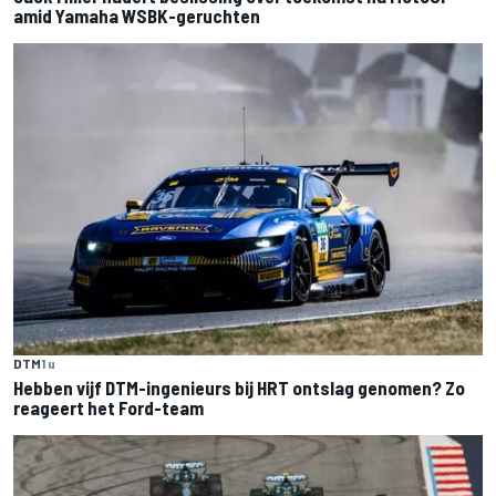
amid Yamaha WSBK-geruchten
DTM
1 u
Hebben vijf DTM-ingenieurs bij HRT ontslag genomen? Zo
reageert het Ford-team