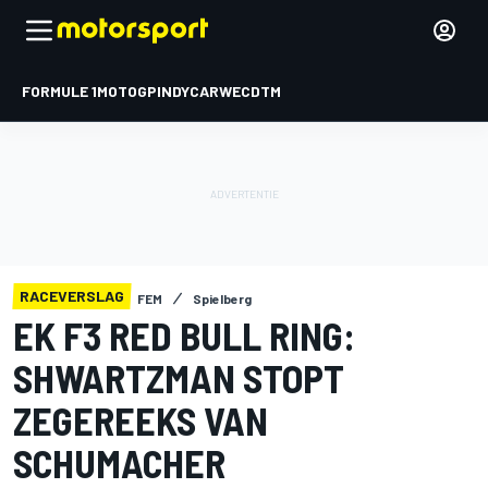
FORMULE 1
MOTOGP
INDYCAR
WEC
DTM
RACEVERSLAG
FEM
Spielberg
EK F3 RED BULL RING:
SHWARTZMAN STOPT
ZEGEREEKS VAN
SCHUMACHER