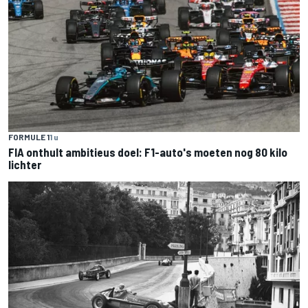
FORMULE 1
1 u
FIA onthult ambitieus doel: F1-auto's moeten nog 80 kilo
lichter