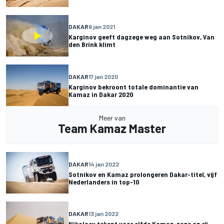
DAKAR
6 jan 2021
Karginov geeft dagzege weg aan Sotnikov, Van
den Brink klimt
DAKAR
17 jan 2020
Karginov bekroont totale dominantie van
Kamaz in Dakar 2020
Meer van
Team Kamaz Master
DAKAR
14 jan 2022
Sotnikov en Kamaz prolongeren Dakar-titel, vijf
Nederlanders in top-10
DAKAR
13 jan 2022
Nikolaev tekent voor elfde Kamaz-zege op rij,