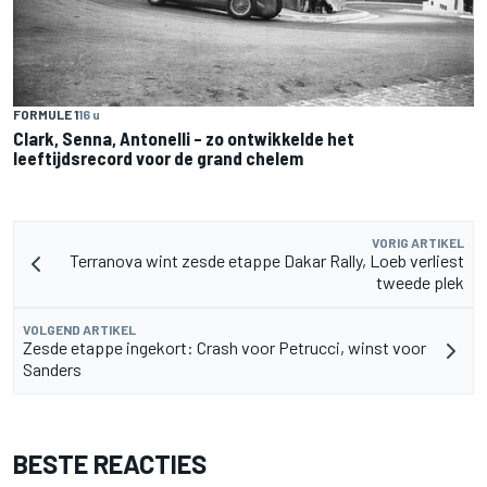
FORMULE 1
16 u
Clark, Senna, Antonelli – zo ontwikkelde het
leeftijdsrecord voor de grand chelem
VORIG ARTIKEL
Terranova wint zesde etappe Dakar Rally, Loeb verliest
tweede plek
VOLGEND ARTIKEL
Zesde etappe ingekort: Crash voor Petrucci, winst voor
Sanders
BESTE REACTIES