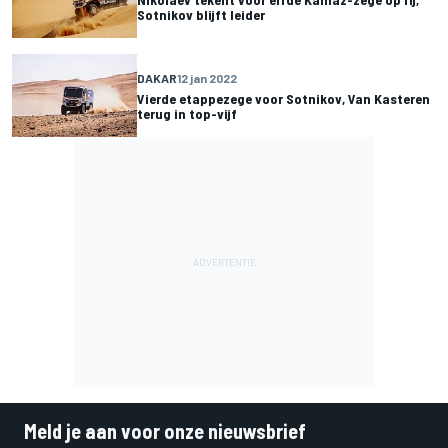
Sotnikov blijft leider
DAKAR
12 jan 2022
Vierde etappezege voor Sotnikov, Van Kasteren
terug in top-vijf
Meld je aan voor onze nieuwsbrief