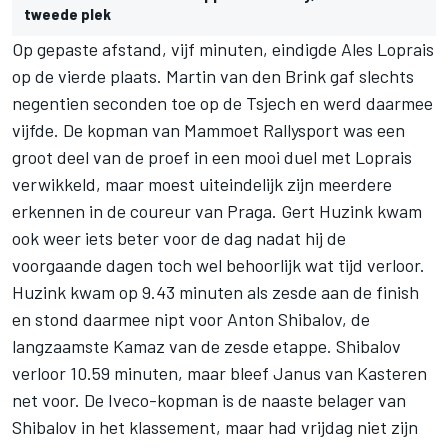
tweede plek
Op gepaste afstand, vijf minuten, eindigde Ales Loprais
op de vierde plaats. Martin van den Brink gaf slechts
negentien seconden toe op de Tsjech en werd daarmee
vijfde. De kopman van Mammoet Rallysport was een
groot deel van de proef in een mooi duel met Loprais
verwikkeld, maar moest uiteindelijk zijn meerdere
erkennen in de coureur van Praga. Gert Huzink kwam
ook weer iets beter voor de dag nadat hij de
voorgaande dagen toch wel behoorlijk wat tijd verloor.
Huzink kwam op 9.43 minuten als zesde aan de finish
en stond daarmee nipt voor Anton Shibalov, de
langzaamste Kamaz van de zesde etappe. Shibalov
verloor 10.59 minuten, maar bleef Janus van Kasteren
net voor. De Iveco-kopman is de naaste belager van
Shibalov in het klassement, maar had vrijdag niet zijn