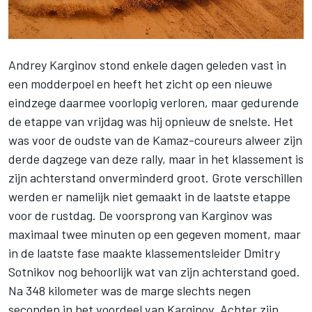
Andrey Karginov stond enkele dagen geleden vast in
een modderpoel en heeft het zicht op een nieuwe
eindzege daarmee voorlopig verloren, maar gedurende
de etappe van vrijdag was hij opnieuw de snelste. Het
was voor de oudste van de Kamaz-coureurs alweer zijn
derde dagzege van deze rally, maar in het klassement is
zijn achterstand onverminderd groot. Grote verschillen
werden er namelijk niet gemaakt in de laatste etappe
voor de rustdag. De voorsprong van Karginov was
maximaal twee minuten op een gegeven moment, maar
in de laatste fase maakte klassementsleider
Dmitry
Sotnikov
nog behoorlijk wat van zijn achterstand goed.
Na 348 kilometer was de marge slechts negen
seconden in het voordeel van Karginov. Achter zijn