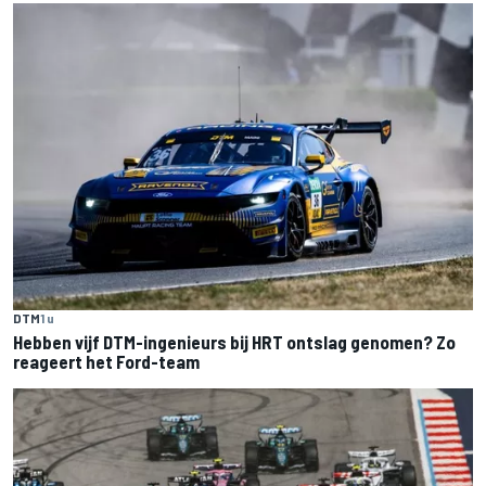
DTM
1 u
Hebben vijf DTM-ingenieurs bij HRT ontslag genomen? Zo
reageert het Ford-team