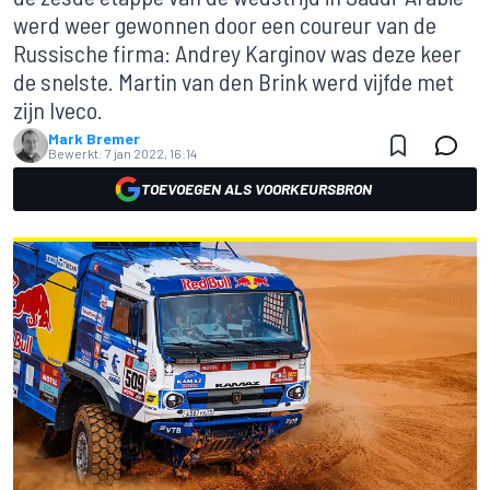
werd weer gewonnen door een coureur van de
Russische firma: Andrey Karginov was deze keer
de snelste. Martin van den Brink werd vijfde met
zijn Iveco.
Mark Bremer
Bewerkt:
7 jan 2022, 16:14
TOEVOEGEN ALS VOORKEURSBRON