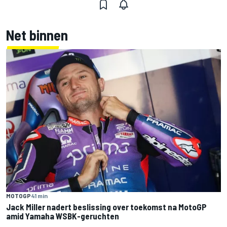
Net binnen
MOTOGP
41 min
Jack Miller nadert beslissing over toekomst na MotoGP
amid Yamaha WSBK-geruchten