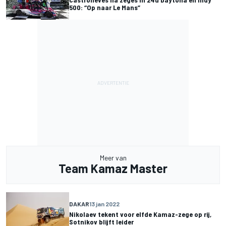
500: “Op naar Le Mans”
Meer van
Team Kamaz Master
DAKAR
13 jan 2022
Nikolaev tekent voor elfde Kamaz-zege op rij,
Sotnikov blijft leider