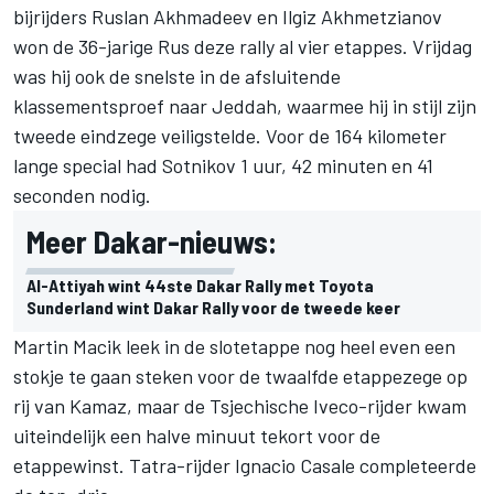
bijrijders Ruslan Akhmadeev en Ilgiz Akhmetzianov
won de 36-jarige Rus deze rally al vier etappes. Vrijdag
was hij ook de snelste in de afsluitende
klassementsproef naar Jeddah, waarmee hij in stijl zijn
tweede eindzege veiligstelde. Voor de 164 kilometer
lange special had Sotnikov 1 uur, 42 minuten en 41
seconden nodig.
Meer Dakar-nieuws:
Al-Attiyah wint 44ste Dakar Rally met Toyota
Sunderland wint Dakar Rally voor de tweede keer
Martin Macik leek in de slotetappe nog heel even een
stokje te gaan steken voor de twaalfde etappezege op
rij van Kamaz, maar de Tsjechische Iveco-rijder kwam
uiteindelijk een halve minuut tekort voor de
etappewinst. Tatra-rijder Ignacio Casale completeerde