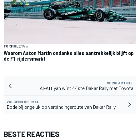
FORMULE 1
4 u
Waarom Aston Martin ondanks alles aantrekkelijk blijft op
de F1-rijdersmarkt
VORIG ARTIKEL
Al-Attiyah wint 44ste Dakar Rally met Toyota
VOLGEND ARTIKEL
Dode bij ongeluk op verbindingsroute van Dakar Rally
BESTE REACTIES