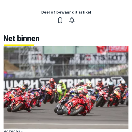
Deel of bewaar dit artikel
Net binnen
MOTOGP
2 u