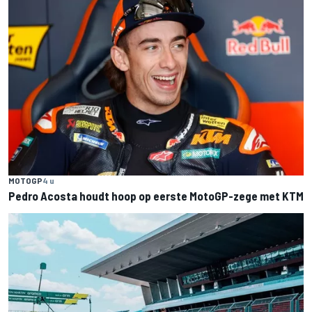
MOTOGP
4 u
Pedro Acosta houdt hoop op eerste MotoGP-zege met KTM