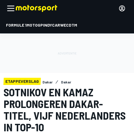
FORMULE 1
MOTOGP
INDYCAR
WEC
DTM
ETAPPEVERSLAG
Dakar
Dakar
SOTNIKOV EN KAMAZ
PROLONGEREN DAKAR-
TITEL, VIJF NEDERLANDERS
IN TOP-10