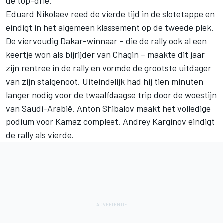
de top-drie.
Eduard Nikolaev reed de vierde tijd in de slotetappe en
eindigt in het algemeen klassement op de tweede plek.
De viervoudig Dakar-winnaar – die de rally ook al een
keertje won als bijrijder van Chagin – maakte dit jaar
zijn rentree in de rally en vormde de grootste uitdager
van zijn stalgenoot. Uiteindelijk had hij tien minuten
langer nodig voor de twaalfdaagse trip door de woestijn
van Saudi-Arabië. Anton Shibalov maakt het volledige
podium voor Kamaz compleet. Andrey Karginov eindigt
de rally als vierde.