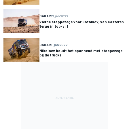
DAKAR
12 jan 2022
Vierde etappezege voor Sotnikov, Van Kasteren
terug in top-vijf
DAKAR
11 jan 2022
Nikolaev houdt het spannend met etappezege
bij de trucks