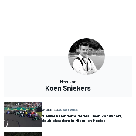
Meer van
Koen Sniekers
W SERIES
30 mrt 2022
Nieuwe kalender W Series: Geen Zandvoort,
doubleheaders in Miami en Mexico