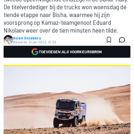
De titelverdediger bij de trucks won woensdag de
tiende etappe naar Bisha, waarmee hij zijn
voorsprong op Kamaz-teamgenoot Eduard
Nikolaev weer over de tien minuten heen tilde.
Koen Sniekers
Bewerkt:
12 jan 2022, 15:53
TOEVOEGEN ALS VOORKEURSBRON