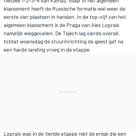
nieuwe 1-2-3-4 van Kamaz, maar in het algemeen
klassement heeft de Russische formatie wel weer de
eerste vier plaatsen in handen. In de top-vijf van het
algemeen klassement is de Praga van Ales Loprais
namelijk weggevallen. De Tsjech lag vierde overall,
totdat woensdag de stuurinrichting de geest gaf na
een harde landing vroeg in de etappe.
Loprais was in de tiende etappe niet de enige die een