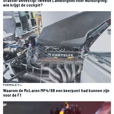
Grasser bevestigt tweede Lamborghini voor Nürburgring:
wie krijgt de cockpit?
FORMULE 1
1 u
Waarom de McLaren MP4/8B een keerpunt had kunnen zijn
voor de F1