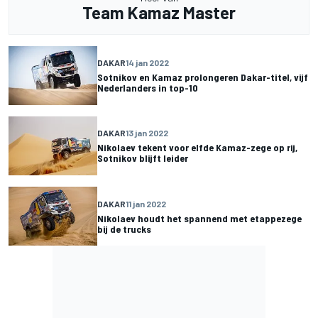
Team Kamaz Master
DAKAR
14 jan 2022
Sotnikov en Kamaz prolongeren Dakar-titel, vijf
Nederlanders in top-10
DAKAR
13 jan 2022
Nikolaev tekent voor elfde Kamaz-zege op rij,
Sotnikov blijft leider
DAKAR
11 jan 2022
Nikolaev houdt het spannend met etappezege
bij de trucks