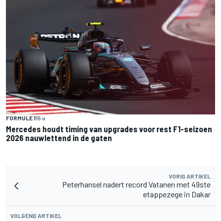
FORMULE 1
15 u
Mercedes houdt timing van upgrades voor rest F1-seizoen
2026 nauwlettend in de gaten
VORIG ARTIKEL
Peterhansel nadert record Vatanen met 49ste
etappezege in Dakar
VOLGEND ARTIKEL