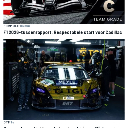
FORMULE 1
13 min
F1 2026-tussenrapport: Respectabele start voor Cadillac
DTM
1 u