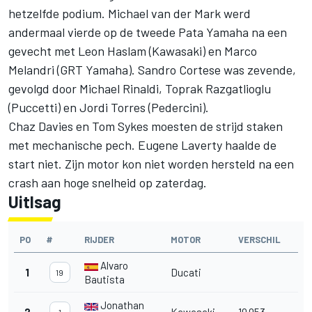
hetzelfde podium. Michael van der Mark werd
andermaal vierde op de tweede Pata Yamaha na een
gevecht met Leon Haslam (Kawasaki) en Marco
Melandri (GRT Yamaha). Sandro Cortese was zevende,
gevolgd door Michael Rinaldi, Toprak Razgatlioglu
(Puccetti) en Jordi Torres (Pedercini).
Chaz Davies en Tom Sykes moesten de strijd staken
met mechanische pech. Eugene Laverty haalde de
start niet. Zijn motor kon niet worden hersteld na een
crash aan hoge snelheid op zaterdag.
Uitlsag
PO
#
RIJDER
MOTOR
VERSCHIL
Alvaro
1
Ducati
19
Bautista
Jonathan