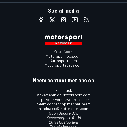
Social media
Motor1.com
Motorsportjobs.com
Autosport.com
Motorsportstats.com
Neem contact met ons op
Feedback
Adverteren op Motorsport.com
Tips voor verantwoord spelen
Neem contact op met het team
nl.adsales@motorsport.com
SportUpdate B.V.
Kennemerplein 6 – 14
2011 MJ, Haarlem
The Netherlands