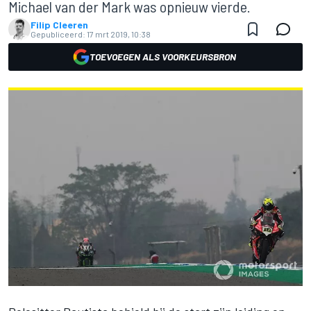
Michael van der Mark was opnieuw vierde.
Filip Cleeren
Gepubliceerd:
17 mrt 2019, 10:38
TOEVOEGEN ALS VOORKEURSBRON