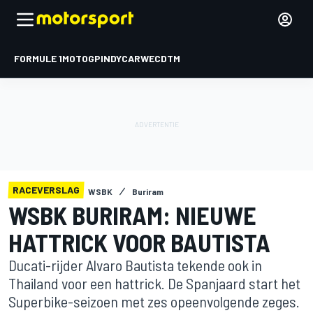
FORMULE 1
MOTOGP
INDYCAR
WEC
DTM
RACEVERSLAG
WSBK
Buriram
WSBK BURIRAM: NIEUWE
HATTRICK VOOR BAUTISTA
Ducati-rijder Alvaro Bautista tekende ook in
Thailand voor een hattrick. De Spanjaard start het
Superbike-seizoen met zes opeenvolgende zeges.