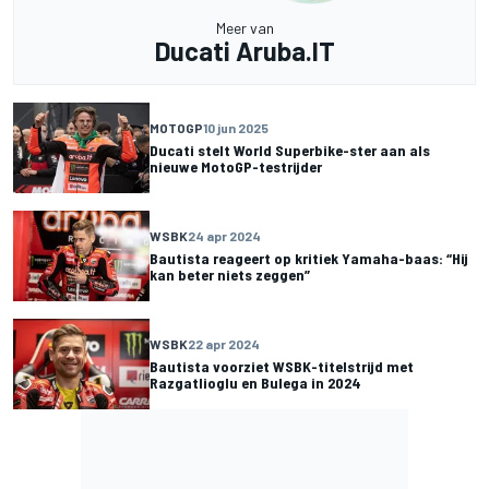
Meer van
Ducati Aruba.IT
MOTOGP
10 jun 2025
Ducati stelt World Superbike-ster aan als
nieuwe MotoGP-testrijder
WSBK
24 apr 2024
Bautista reageert op kritiek Yamaha-baas: “Hij
kan beter niets zeggen”
WSBK
22 apr 2024
Bautista voorziet WSBK-titelstrijd met
Razgatlioglu en Bulega in 2024