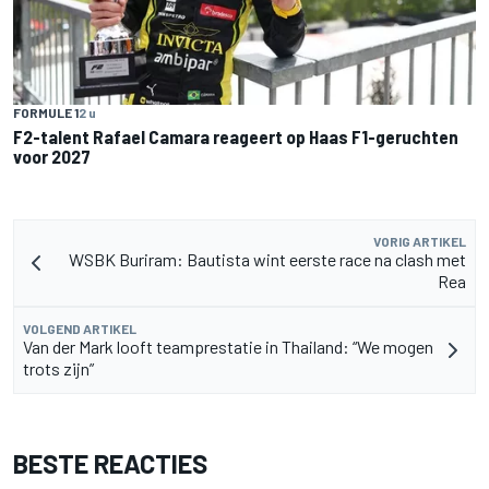
FORMULE 1
2 u
F2-talent Rafael Camara reageert op Haas F1-geruchten
voor 2027
VORIG ARTIKEL
WSBK Buriram: Bautista wint eerste race na clash met
Rea
VOLGEND ARTIKEL
Van der Mark looft teamprestatie in Thailand: “We mogen
trots zijn”
BESTE REACTIES