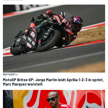
MOTOGP
1 u
MotoGP Britse GP: Jorge Martin leidt Aprilia 1-2-3 in sprint,
Marc Marquez worstelt