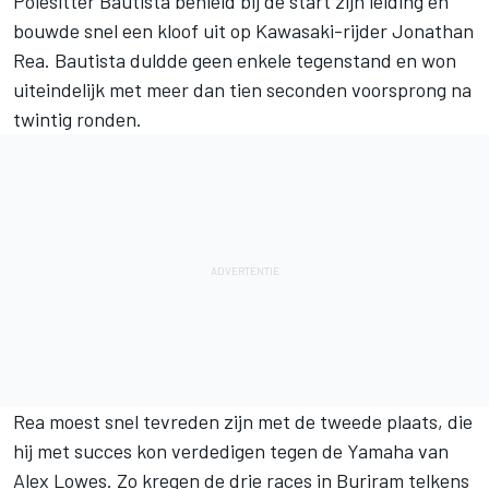
Polesitter Bautista behield bij de start zijn leiding en
bouwde snel een kloof uit op Kawasaki-rijder Jonathan
Rea. Bautista duldde geen enkele tegenstand en won
uiteindelijk met meer dan tien seconden voorsprong na
twintig ronden.
Rea moest snel tevreden zijn met de tweede plaats, die
hij met succes kon verdedigen tegen de Yamaha van
Alex Lowes. Zo kregen de drie races in Buriram telkens