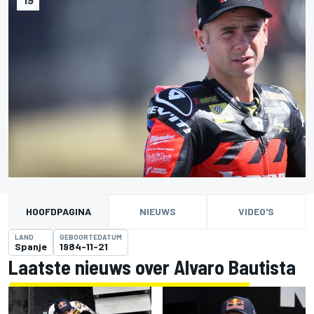
HOOFDPAGINA
NIEUWS
VIDEO'S
LAND
GEBOORTEDATUM
Spanje
1984-11-21
Laatste nieuws over Alvaro Bautista