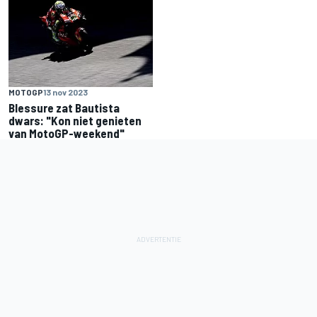
MOTOGP
13 nov 2023
Blessure zat Bautista
dwars: "Kon niet genieten
van MotoGP-weekend"