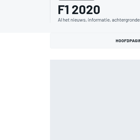
F1 2020
Al het nieuws, informatie, achtergrond
HOOFDPAGI
MOTOGP