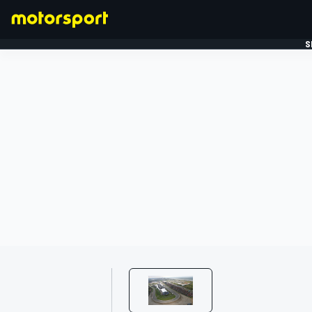
S
FORMULE 1