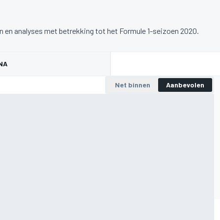
en en analyses met betrekking tot het Formule 1-seizoen 2020.
NA
Net binnen
Aanbevolen