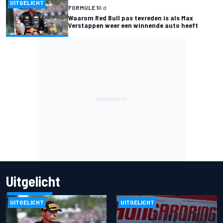
UITGELICHT
FORMULE 1
6 d
Waarom Red Bull pas tevreden is als Max
Verstappen weer een winnende auto heeft
Uitgelicht
UITGELICHT
UITGELICHT