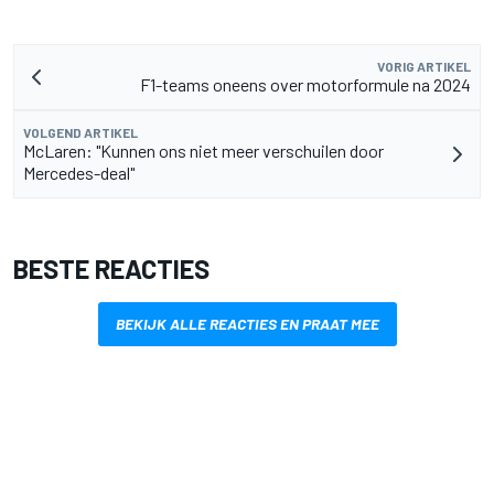
VORIG ARTIKEL
F1-teams oneens over motorformule na 2024
VOLGEND ARTIKEL
McLaren: "Kunnen ons niet meer verschuilen door
Mercedes-deal"
BESTE REACTIES
BEKIJK ALLE REACTIES EN PRAAT MEE