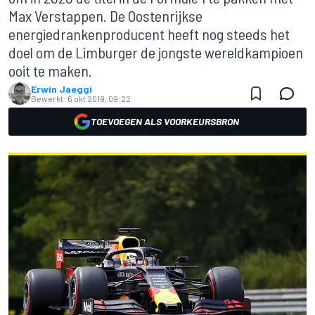
Max Verstappen. De Oostenrijkse
energiedrankenproducent heeft nog steeds het
doel om de Limburger de jongste wereldkampioen
ooit te maken.
Erwin Jaeggi
Bewerkt:
6 okt 2019, 09:22
TOEVOEGEN ALS VOORKEURSBRON