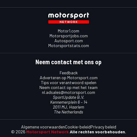
Motor1.com
Motorsportjobs.com
Autosport.com
Motorsportstats.com
Neem contact met ons op
Feedback
Adverteren op Motorsport.com
Tips voor verantwoord spelen
Neem contact op met het team
nl.adsales@motorsport.com
SportUpdate B.V.
Kennemerplein 6 – 14
2011 MJ, Haarlem
The Netherlands
Algemene voorwaarden
Cookie-beleid
Privacy beleid
© 2026
Motorsport Network
Alle rechten voorbehouden.