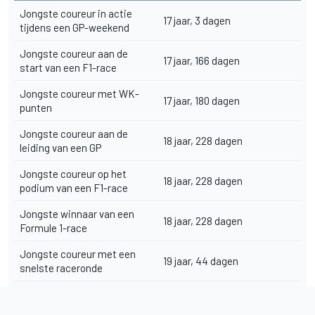
Jongste coureur in actie
17 jaar, 3 dagen
tijdens een GP-weekend
Jongste coureur aan de
17 jaar, 166 dagen
start van een F1-race
Jongste coureur met WK-
17 jaar, 180 dagen
punten
Jongste coureur aan de
18 jaar, 228 dagen
leiding van een GP
Jongste coureur op het
18 jaar, 228 dagen
podium van een F1-race
Jongste winnaar van een
18 jaar, 228 dagen
Formule 1-race
Jongste coureur met een
19 jaar, 44 dagen
snelste raceronde