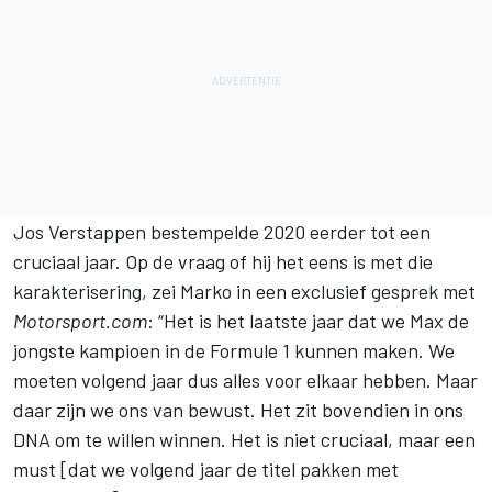
Jos Verstappen
bestempelde 2020 eerder tot een
cruciaal jaar. Op de vraag of hij het eens is met die
karakterisering, zei Marko in een exclusief gesprek met
Motorsport.com
: “Het is het laatste jaar dat we Max de
jongste kampioen in de Formule 1 kunnen maken. We
moeten volgend jaar dus alles voor elkaar hebben. Maar
daar zijn we ons van bewust. Het zit bovendien in ons
DNA om te willen winnen. Het is niet cruciaal, maar een
must [dat we volgend jaar de titel pakken met