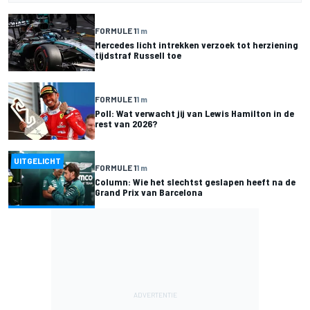
FORMULE 1
1 m
Mercedes licht intrekken verzoek tot herziening
tijdstraf Russell toe
FORMULE 1
1 m
Poll: Wat verwacht jij van Lewis Hamilton in de
rest van 2026?
UITGELICHT
FORMULE 1
1 m
Column: Wie het slechtst geslapen heeft na de
Grand Prix van Barcelona