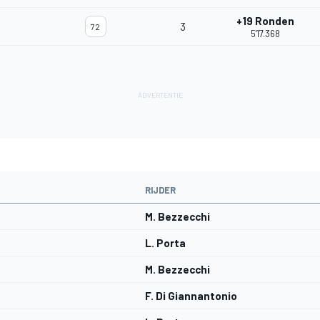
+19 Ronden
3
72
5'17.368
RIJDER
M. Bezzecchi
L. Porta
M. Bezzecchi
F. Di Giannantonio