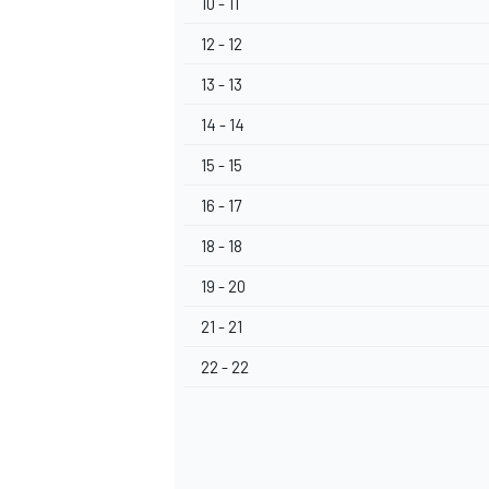
10 - 11
12 - 12
13 - 13
14 - 14
15 - 15
MEER RACEKLASSEN
16 - 17
18 - 18
19 - 20
21 - 21
22 - 22