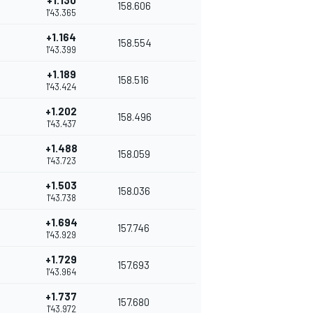
+1.130
158.606
1'43.365
+1.164
158.554
1'43.399
+1.189
158.516
1'43.424
+1.202
158.496
1'43.437
+1.488
158.059
1'43.723
+1.503
158.036
1'43.738
+1.694
157.746
1'43.929
+1.729
157.693
1'43.964
+1.737
157.680
1'43.972