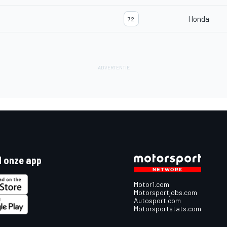
Honda
72
 onze app
Motor1.com
Motorsportjobs.com
Autosport.com
Motorsportstats.com