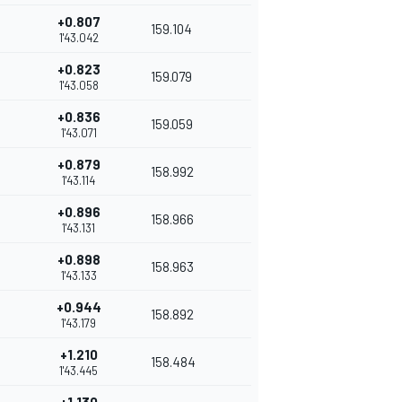
+0.807
159.104
1'43.042
+0.823
159.079
1'43.058
+0.836
159.059
1'43.071
+0.879
158.992
1'43.114
+0.896
158.966
1'43.131
+0.898
158.963
1'43.133
+0.944
158.892
1'43.179
+1.210
158.484
1'43.445