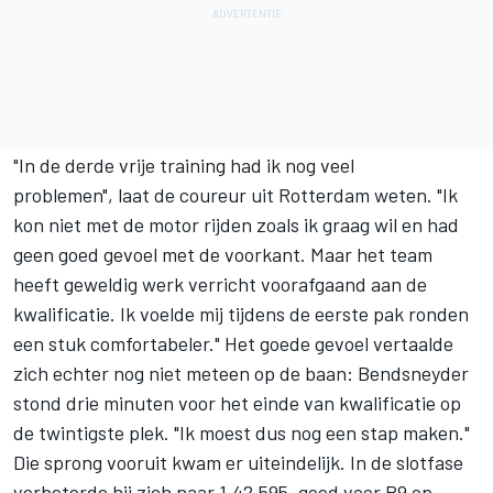
"In de derde vrije training had ik nog veel
problemen", laat de coureur uit Rotterdam weten. "Ik
kon niet met de motor rijden zoals ik graag wil en had
geen goed gevoel met de voorkant. Maar het team
heeft geweldig werk verricht voorafgaand aan de
kwalificatie. Ik voelde mij tijdens de eerste pak ronden
een stuk comfortabeler." Het goede gevoel vertaalde
zich echter nog niet meteen op de baan: Bendsneyder
stond drie minuten voor het einde van kwalificatie op
de twintigste plek. "Ik moest dus nog een stap maken."
Die sprong vooruit kwam er uiteindelijk. In de slotfase
verbeterde hij zich naar 1.42.595, goed voor P9 op