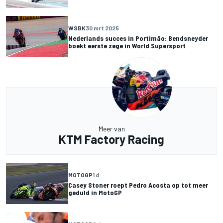
WSBK
30 mrt 2025
Nederlands succes in Portimão: Bendsneyder
boekt eerste zege in World Supersport
Meer van
KTM Factory Racing
MOTOGP
1 d
Casey Stoner roept Pedro Acosta op tot meer
geduld in MotoGP