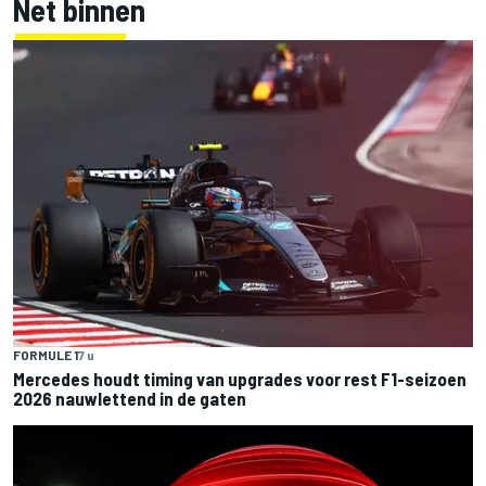
Net binnen
FORMULE 1
7 u
Mercedes houdt timing van upgrades voor rest F1-seizoen
2026 nauwlettend in de gaten