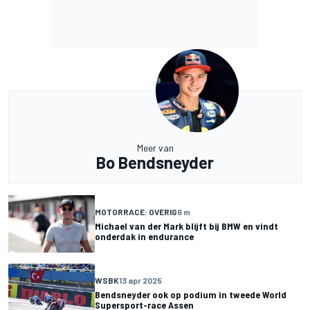
Meer van
Bo Bendsneyder
MOTORRACE: OVERIG
6 m
Michael van der Mark blijft bij BMW en vindt
onderdak in endurance
WSBK
13 apr 2025
Bendsneyder ook op podium in tweede World
Supersport-race Assen