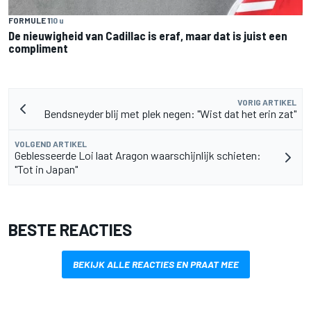
FORMULE 1
10 u
De nieuwigheid van Cadillac is eraf, maar dat is juist een
compliment
VORIG ARTIKEL
Bendsneyder blij met plek negen: "Wist dat het erin zat"
VOLGEND ARTIKEL
Geblesseerde Loi laat Aragon waarschijnlijk schieten:
"Tot in Japan"
BESTE REACTIES
BEKIJK ALLE REACTIES EN PRAAT MEE