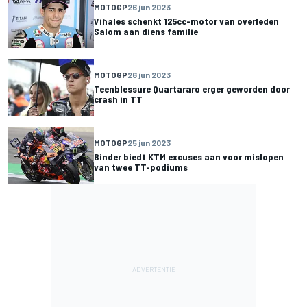
MOTOGP
26 jun 2023
Viñales schenkt 125cc-motor van overleden
Salom aan diens familie
MOTOGP
26 jun 2023
Teenblessure Quartararo erger geworden door
crash in TT
MOTOGP
25 jun 2023
Binder biedt KTM excuses aan voor mislopen
van twee TT-podiums