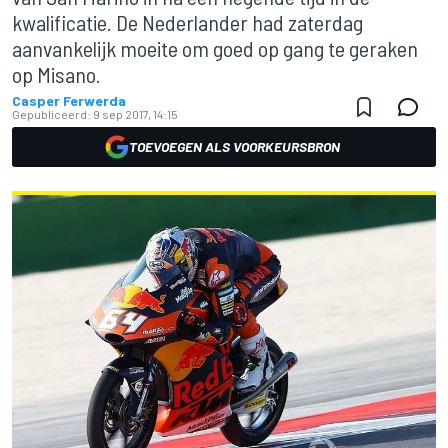
kwalificatie. De Nederlander had zaterdag
aanvankelijk moeite om goed op gang te geraken
op Misano.
Casper Ferwerda
Gepubliceerd:
9 sep 2017, 14:15
TOEVOEGEN ALS VOORKEURSBRON