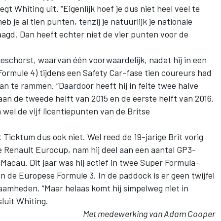
egt Whiting uit. “Eigenlijk hoef je dus niet heel veel te
eb je al tien punten, tenzij je natuurlijk je nationale
aagd. Dan heeft echter niet de vier punten voor de
eschorst, waarvan één voorwaardelijk, nadat hij in een
Formule 4) tijdens een Safety Car-fase tien coureurs had
aan te rammen. “Daardoor heeft hij in feite twee halve
aan de tweede helft van 2015 en de eerste helft van 2016.
wel de vijf licentiepunten van de Britse
 Ticktum dus ook niet. Wel reed de 19-jarige Brit vorig
le Renault Eurocup, nam hij deel aan een aantal GP3-
 Macau. Dit jaar was hij actief in twee Super Formula-
n de Europese Formule 3. In de paddock is er geen twijfel
zaamheden. “Maar helaas komt hij simpelweg niet in
luit Whiting.
Met medewerking van Adam Cooper