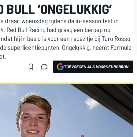
D BULL ‘ONGELUKKIG’
 draait woensdag tijdens de in-season test in
14. Red Bull Racing had graag een beroep op
at hij in beeld is voor een racezitje bij Toro Rosso
ende superlicentiepunten. Ongelukkig, noemt Formule
et.
TOEVOEGEN ALS VOORKEURSBRON