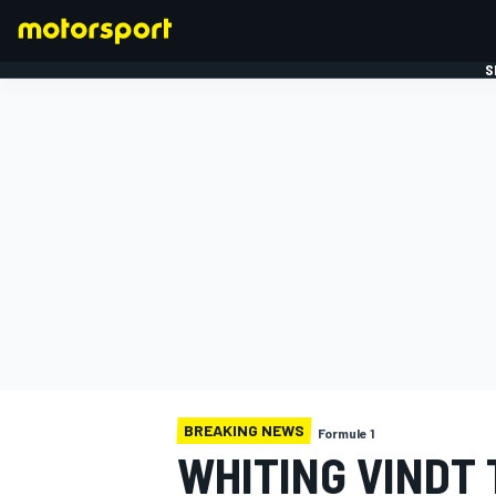
S
FORMULE 1
BREAKING NEWS
Formule 1
WHITING VINDT 