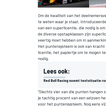
Om de kwaliteit van het deelnemersve
te weten waar je staat, introduceerd
van een superlicentie
, die nodig is o
de diverse opstapklassen zijn superl
veertig moet hebben om in aanmerking
Het puntensysteem is ook van kracht v
licentie, het papiertje om te mogen t
nodig.
Lees ook:
Red Bull Racing noemt testsituatie r
“Slechts vier van die punten hangen sa
je tachtig procent van een seizoen 
voor het puntensysteem. Nog eens vij