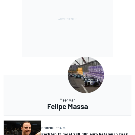
Meer van
Felipe Massa
FORMULE 1
4 m
Rechter: F1 moet 290.000 euro betalen in zaak