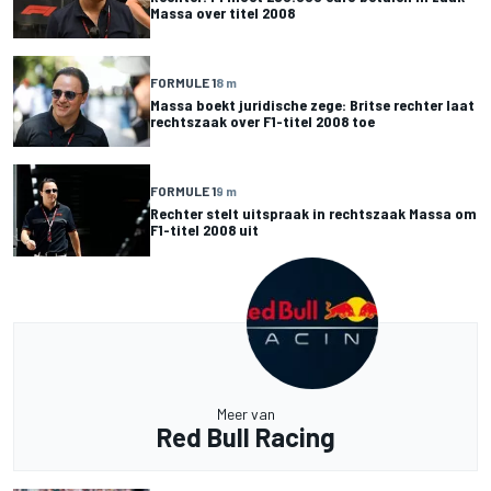
Massa over titel 2008
FORMULE 1
8 m
Massa boekt juridische zege: Britse rechter laat
rechtszaak over F1-titel 2008 toe
FORMULE 1
9 m
Rechter stelt uitspraak in rechtszaak Massa om
F1-titel 2008 uit
Meer van
Red Bull Racing