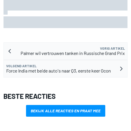
MotoGP Grand Prix van Groot-Brittannië 2026: tijden,
uitzending en meer
VORIG ARTIKEL
Palmer wil vertrouwen tanken in Russische Grand Prix
VOLGEND ARTIKEL
Force India met beide auto's naar Q3, eerste keer Ocon
BESTE REACTIES
BEKIJK ALLE REACTIES EN PRAAT MEE