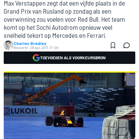
Max Verstappen zegt dat een vijfde plaats in de
Grand Prix van Rusland op zondag als een
overwinning zou voelen voor Red Bull. Het team
komt op het Sochi Autodrom opnieuw veel
snelheid tekort op Mercedes en Ferrari.
Charles Bradley
Bewerkt:
29 apr 2017, 17:09
TOEVOEGEN ALS VOORKEURSBRON