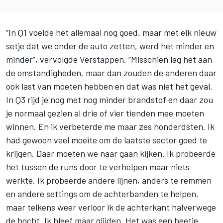
“In Q1 voelde het allemaal nog goed, maar met elk nieuw
setje dat we onder de auto zetten, werd het minder en
minder”, vervolgde Verstappen. “Misschien lag het aan
de omstandigheden, maar dan zouden de anderen daar
ook last van moeten hebben en dat was niet het geval.
In Q3 rijd je nog met nog minder brandstof en daar zou
je normaal gezien al drie of vier tienden mee moeten
winnen. En ik verbeterde me maar zes honderdsten. Ik
had gewoon veel moeite om de laatste sector goed te
krijgen. Daar moeten we naar gaan kijken. Ik probeerde
het tussen de runs door te verhelpen maar niets
werkte. Ik probeerde andere lijnen, anders te remmen
en andere settings om de achterbanden te helpen,
maar telkens weer verloor ik de achterkant halverwege
de bocht. Ik bleef maar glijden. Het was een beetje