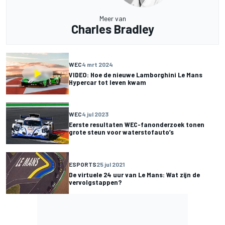
Meer van
Charles Bradley
WEC
4 mrt 2024
VIDEO: Hoe de nieuwe Lamborghini Le Mans
Hypercar tot leven kwam
WEC
4 jul 2023
Eerste resultaten WEC-fanonderzoek tonen
grote steun voor waterstofauto’s
ESPORTS
25 jul 2021
De virtuele 24 uur van Le Mans: Wat zijn de
vervolgstappen?