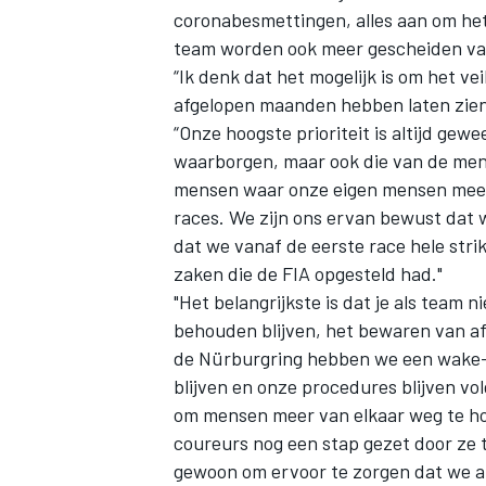
coronabesmettingen, alles aan om het
team worden ook meer gescheiden va
“Ik denk dat het mogelijk is om het ve
afgelopen maanden hebben laten zien
“Onze hoogste prioriteit is altijd ge
waarborgen, maar ook die van de mense
mensen waar onze eigen mensen mee i
races. We zijn ons ervan bewust dat 
dat we vanaf de eerste race hele str
zaken die de FIA opgesteld had."
"Het belangrijkste is dat je als team
behouden blijven, het bewaren van af
de Nürburgring hebben we een wake-u
blijven en onze procedures blijven v
om mensen meer van elkaar weg te ho
coureurs nog een stap gezet door ze
gewoon om ervoor te zorgen dat we al