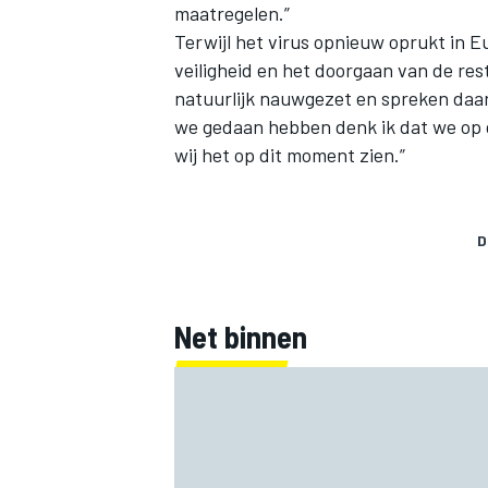
maatregelen.”
Terwijl het virus opnieuw oprukt in E
veiligheid en het doorgaan van de res
natuurlijk nauwgezet en spreken daar
we gedaan hebben denk ik dat we op d
wij het op dit moment zien.”
D
Net binnen