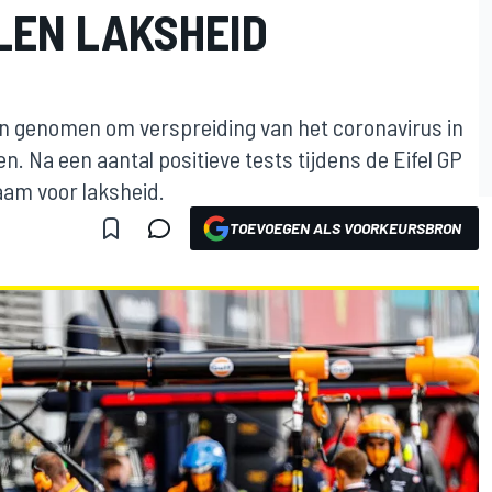
LEN LAKSHEID
 genomen om verspreiding van het coronavirus in
 Na een aantal positieve tests tijdens de Eifel GP
aam voor laksheid.
TOEVOEGEN ALS VOORKEURSBRON