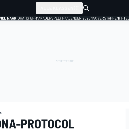
ALLE KLASSEN
NEL NAAR:
GRATIS GP-MANAGERSPEL
F1-KALENDER 2026
MAX VERSTAPPEN
F1-TE
al
ONA-PROTOCOL