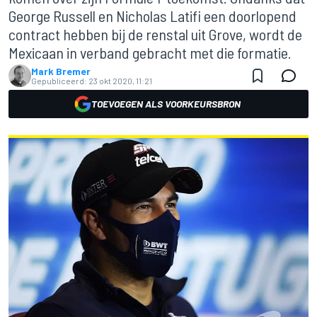
George Russell en Nicholas Latifi een doorlopend
contract hebben bij de renstal uit Grove, wordt de
Mexicaan in verband gebracht met die formatie.
Mark Bremer
Gepubliceerd:
23 okt 2020, 11:21
TOEVOEGEN ALS VOORKEURSBRON