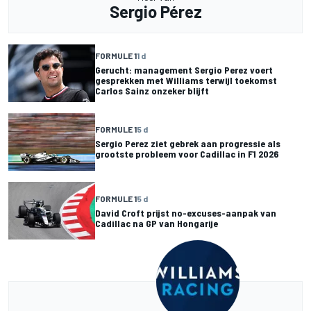
Sergio Pérez
FORMULE 1
1 d
Gerucht: management Sergio Perez voert
gesprekken met Williams terwijl toekomst
Carlos Sainz onzeker blijft
FORMULE 1
5 d
Sergio Perez ziet gebrek aan progressie als
grootste probleem voor Cadillac in F1 2026
FORMULE 1
5 d
David Croft prijst no-excuses-aanpak van
Cadillac na GP van Hongarije