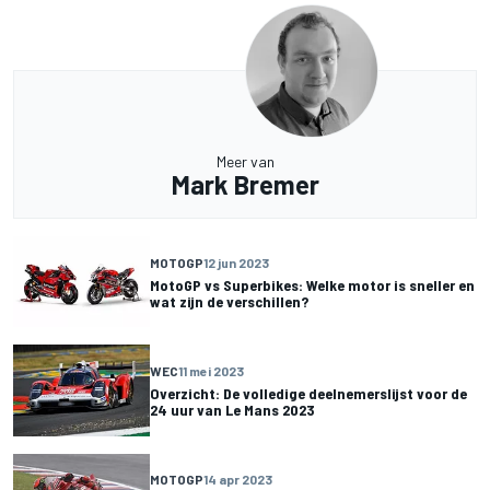
Meer van
Mark Bremer
MOTOGP
12 jun 2023
MotoGP vs Superbikes: Welke motor is sneller en
wat zijn de verschillen?
WEC
11 mei 2023
Overzicht: De volledige deelnemerslijst voor de
24 uur van Le Mans 2023
MOTOGP
14 apr 2023