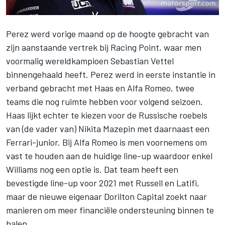
Perez werd vorige maand op de hoogte gebracht van
zijn aanstaande vertrek bij
Racing Point
, waar men
voormalig wereldkampioen Sebastian Vettel
binnengehaald heeft. Perez werd in eerste instantie in
verband gebracht met Haas en Alfa Romeo, twee
teams die nog ruimte hebben voor volgend seizoen.
Haas lijkt echter te kiezen voor de Russische roebels
van (de vader van) Nikita Mazepin met daarnaast een
Ferrari-junior. Bij Alfa Romeo is men voornemens om
vast te houden aan de huidige line-up waardoor enkel
Williams nog een optie is. Dat team heeft een
bevestigde line-up voor 2021 met Russell en Latifi,
maar de nieuwe eigenaar Dorilton Capital zoekt naar
manieren om meer financiële ondersteuning binnen te
halen.