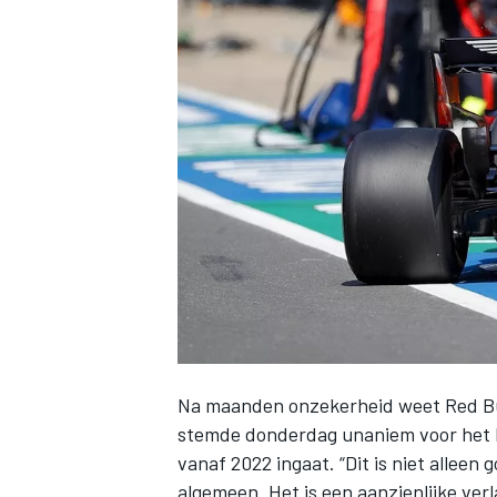
INDYCAR
Na maanden onzekerheid weet
Red B
WEC
DTM
stemde donderdag unaniem
voor het
vanaf 2022 ingaat. “Dit is niet alleen
algemeen. Het is een aanzienlijke ver