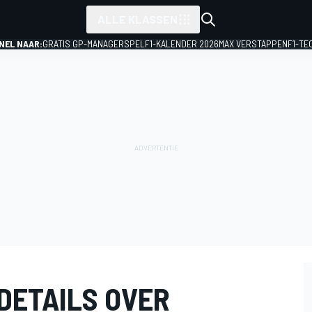
ALLE KLASSEN
NEL NAAR:
GRATIS GP-MANAGERSPEL
F1-KALENDER 2026
MAX VERSTAPPEN
F1-TE
DETAILS OVER