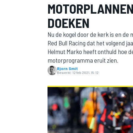
MOTORPLANNEN 
DOEKEN
Nu de kogel door de kerk is en de
Red Bull Racing dat het volgend j
Helmut Marko heeft onthuld hoe de
motorprogramma eruit zien.
MOTOGP
Bjorn Smit
Bewerkt:
12 feb 2021, 15:12