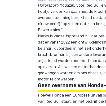
Motorsport-Magazin
. Voor Red Bull e
houtje verder kan gaan met de krach
overeenstemming bereikt met de Japa
nieuw bedrijf opzetten dat zich bez
Powertrains.”
Marko is vanzelfsprekend blij dat het
dat er vanaf 2022 een ontwikkelingss
belangrijk voordeel in het zelf onde
krachtbronnen bij een andere levera
afgestemd worden met het team dat a
opleveren. Als we een motor hadden 
gedwongen worden om ons chassis, d
motor te ontwerpen.”
Geen overname van Honda-f
Hoewel Honda een Europese uitvalsbas
van Red Bull staat, en het bedrijf die 