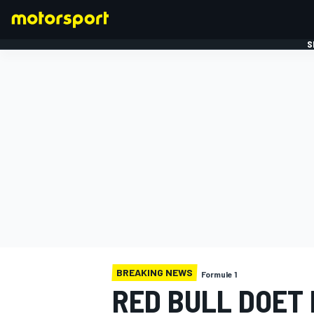
S
FORMULE 1
BREAKING NEWS
Formule 1
RED BULL DOET 