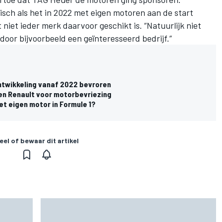
isch als het in 2022 met eigen motoren aan de start
 niet ieder merk daarvoor geschikt is. “Natuurlijk niet
oor bijvoorbeeld een geïnteresseerd bedrijf.”
ntwikkeling vanaf 2022 bevroren
en Renault voor motorbevriezing
et eigen motor in Formule 1?
eel of bewaar dit artikel