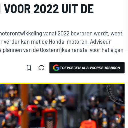
VOOR 2022 UIT DE
 motorontwikkeling vanaf 2022 bevroren wordt, weet
aar verder kan met de Honda-motoren. Adviseur
 plannen van de Oostenrijkse renstal voor het eigen
TOEVOEGEN ALS VOORKEURSBRON