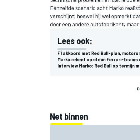
Eenzelfde scenario acht Marko realist
verschijnt, hoewel hij wel opmerkt dat
door een andere autofabrikant, maar d
Lees ook:
F1 akkoord met Red Bull-plan, motoro
Marko rekent op steun Ferrari-teams 
Interview Marko: Red Bull op termijn m
D
Net binnen