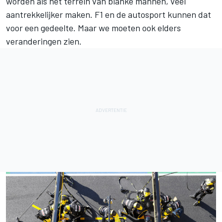
worden als het terrein van blanke mannen, veel
aantrekkelijker maken. F1 en de autosport kunnen dat
voor een gedeelte. Maar we moeten ook elders
veranderingen zien.