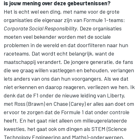
is jouw mening over deze gebeurtenissen?
Het is echt wel een ding, met name voor de grote
organisaties die eigenaar zijn van Formule 1-teams:
Corporate Social Responsibility
. Deze organisaties
moeten veel bekender worden met de sociale
problemen in de wereld en dat doorfilteren naar hun
raceteams. Dat wordt echt belangrijk, want de
maatschappij verandert. De jongere generatie, de fans
die we graag willen vastleggen en behouden, verlangen
iets anders van ons dan hun voorgangers. Als we dat
niet erkennen en daarop reageren, verliezen we hen. Ik
denk dat de F1 onder de nieuwe leiding van Liberty,
met Ross (Brawn) en Chase (Carey) er alles aan doet om
ervoor te zorgen dat de Formule 1 dat onder controle
heeft. En het gaat niet alleen om milieugerelateerde
kwesties, het gaat ook om dingen als STEM (Science
Technology Engineering and Maths)-onderwerpen,