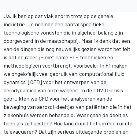
Ja, ik ben op dat vlak enorm trots op de gehele
industrie. Je noemde een aantal specifieke
technologische vondsten die in algeheel belang zijn
doorgevoerd in de maatschappij. Maar ik denk dat een
van de dingen die nog nauwelijks gezien wordt het feit
is dat de racerij – met name F1 – technieken en
methodologieën voortbrengt. Voorbeeld: in F1 maken
we ongelofelijk veel gebruik van ‘computational fluid
dynamics’ [CFD] voor het ontwerpen van de
aerodynamica van onze wagens. In de COVID-crisis
gebruikten we CFD voor het analyseren van de
beweging van aerosol-deeltjes van patiënten die in het
ziekenhuis werden behandeld. Waar gaan de deeltjes
heen als zij hoesten? Hoe lang duurt het om een ruimte
te evacueren? Dat zijn serieus uitdagende problemen