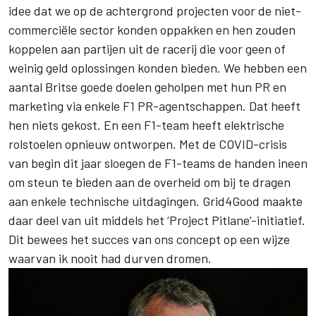
idee dat we op de achtergrond projecten voor de niet-
commerciële sector konden oppakken en hen zouden
koppelen aan partijen uit de racerij die voor geen of
weinig geld oplossingen konden bieden. We hebben een
aantal Britse goede doelen geholpen met hun PR en
marketing via enkele F1 PR-agentschappen. Dat heeft
hen niets gekost. En een F1-team heeft elektrische
rolstoelen opnieuw ontworpen. Met de COVID-crisis
van begin dit jaar sloegen de F1-teams de handen ineen
om steun te bieden aan de overheid om bij te dragen
aan enkele technische uitdagingen. Grid4Good maakte
daar deel van uit middels het ‘Project Pitlane’-initiatief.
Dit bewees het succes van ons concept op een wijze
waarvan ik nooit had durven dromen.