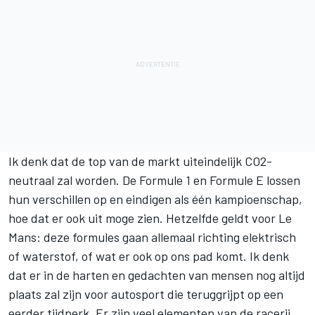
Ik denk dat de top van de markt uiteindelijk CO2-
neutraal zal worden. De Formule 1 en Formule E lossen
hun verschillen op en eindigen als één kampioenschap,
hoe dat er ook uit moge zien. Hetzelfde geldt voor Le
Mans: deze formules gaan allemaal richting elektrisch
of waterstof, of wat er ook op ons pad komt. Ik denk
dat er in de harten en gedachten van mensen nog altijd
plaats zal zijn voor autosport die teruggrijpt op een
eerder tijdperk. Er zijn veel elementen van de racerij,