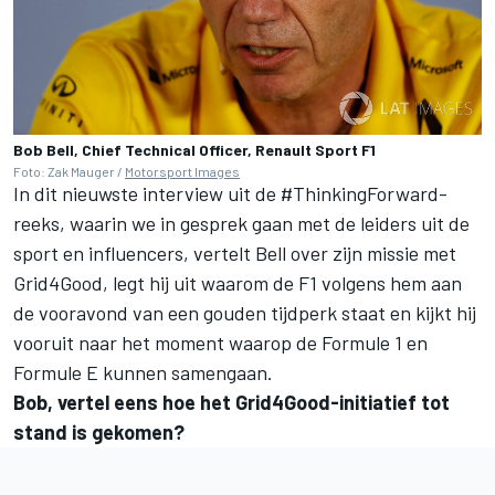
Bob Bell, Chief Technical Officer, Renault Sport F1
Foto: Zak Mauger /
Motorsport Images
In dit nieuwste interview uit de #ThinkingForward-
reeks, waarin we in gesprek gaan met de leiders uit de
sport en influencers, vertelt Bell over zijn missie met
Grid4Good, legt hij uit waarom de F1 volgens hem aan
de vooravond van een gouden tijdperk staat en kijkt hij
vooruit naar het moment waarop de Formule 1 en
Formule E kunnen samengaan.
Bob, vertel eens hoe het Grid4Good-initiatief tot
stand is gekomen?