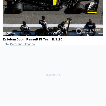
Esteban Ocon, Renault F1 Team R.S.20
Foto:
Motorsport Images