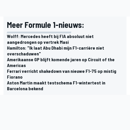
Meer Formule 1-nieuws:
Wolff: Mercedes heeft bij FIA absoluut niet
aangedrongen op vertrek Masi
Hamilton: "Ik laat Abu Dhabi mijn F1-carrière niet
overschaduwen"
Amerikaanse GP blijft komende jaren op Circuit of the
Americas
Ferrari verricht shakedown van nieuwe F1-75 op mistig
Fiorano
Aston Martin maakt testschema F1-wintertest in
Barcelona bekend