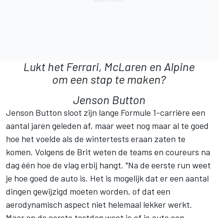
Lukt het Ferrari, McLaren en Alpine
om een stap te maken?
Jenson Button
Jenson Button
sloot zijn lange Formule 1-carrière een
aantal jaren geleden af, maar weet nog maar al te goed
hoe het voelde als de wintertests eraan zaten te
komen. Volgens de Brit weten de teams en coureurs na
dag één hoe de vlag erbij hangt. "Na de eerste run weet
je hoe goed de auto is. Het is mogelijk dat er een aantal
dingen gewijzigd moeten worden, of dat een
aerodynamisch aspect niet helemaal lekker werkt.
Maar op de eerste testdag weet je of je auto een