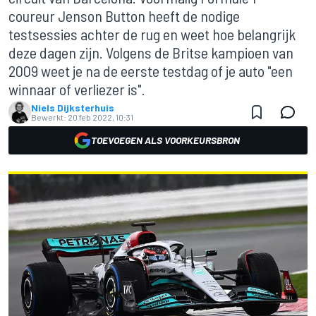
coureur Jenson Button heeft de nodige
testsessies achter de rug en weet hoe belangrijk
deze dagen zijn. Volgens de Britse kampioen van
2009 weet je na de eerste testdag of je auto "een
winnaar of verliezer is".
Niels Dijksterhuis
Bewerkt:
20 feb 2022, 10:31
TOEVOEGEN ALS VOORKEURSBRON