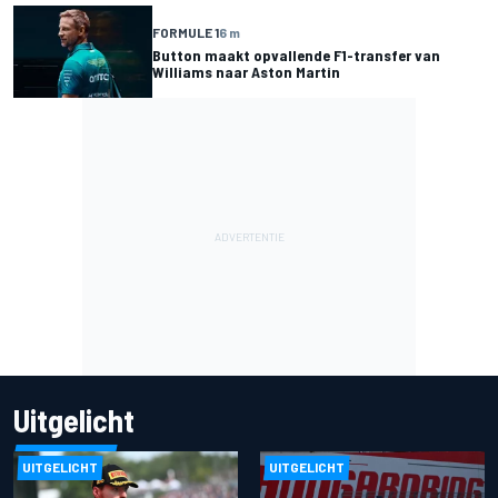
FORMULE 1
6 m
Button maakt opvallende F1-transfer van
Williams naar Aston Martin
Uitgelicht
UITGELICHT
UITGELICHT