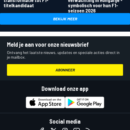
transformatie tot F1-
verwachting in Hongarije -
titelkandidaat
symbolisch voor hun F1-
seizoen 2026
BEKIJK MEER
Meld je aan voor onze nieuwsbrief
Ontvang het laatste nieuws, updates en speciale acties direct in
je mailbox.
ABONNEER
Download onze app
Social media